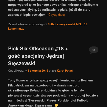
mogę wybrać tylko jednego zawodnika, którego chciałbym o
coś zapytać. Myślę, że najłatwiej będzie, jeżeli do stołu
zapraszał będę dywizjami.
Czytaj dalej
→
Zaszufladkowano do kategorii
Futbol amerykański
,
NFL
|
35
komentarzy
Pick Six Offseason #18 +
31
gość specjalny Jędrzej
Stęszewski
Opublikowany
4 sierpnia 2016
przez
Karol Potaś
Tony Romo w „ciąży spożywczej”, koniec sagi z Ryanem
Fitzpatrickiem na bezrobociu i wahania nastroju
skrzydłowego DeAndre Hopkinsa to główne tematy
pierwszej części dzisiejszego podcastu, a w drugiej będzie z
nami Jędrzej Stęszewski, Prezes Polskiej Ligi Futbolu
Amerykańskiego. Zapraszamy!