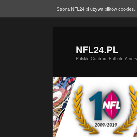
Strona NFL24.pl używa plików cookies. 
NFL24.PL
Polskie Centrum Futbolu Amer