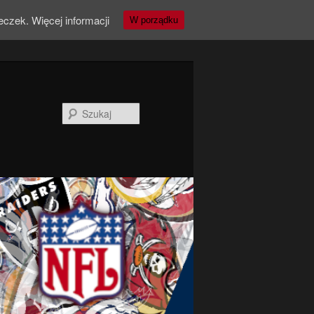
teczek.
Więcej informacji
W porządku
Szukaj