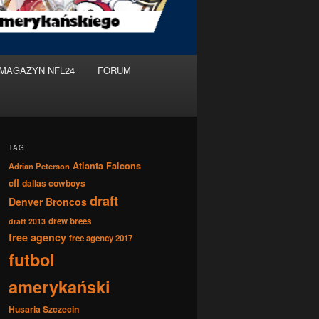
MAGAZYN NFL24
FORUM
TAGI
Atlanta Falcons
Adrian Peterson
cfl
dallas cowboys
draft
Denver Broncos
drew brees
draft 2013
free agency
free agency 2017
futbol
amerykański
Husaria Szczecin