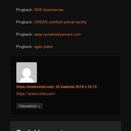
Pingback:
GVK biosciences
Pingback:
OHSAS certified animal facility
Pingback:
www.nymetrodryervent.com
Pingback:
agen poker
https://analxxxhd.com/
,
22 kwietnia 2019 o 19:15
:
https://analxxxhd.com/
↓
Odpowiedz