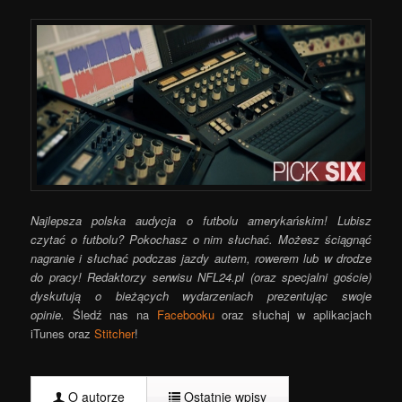
Najlepsza polska audycja o futbolu amerykańskim! Lubisz
czytać o futbolu? Pokochasz o nim słuchać. Możesz ściągnąć
nagranie i słuchać podczas jazdy autem, rowerem lub w drodze
do pracy! Redaktorzy serwisu NFL24.pl (oraz specjalni goście)
dyskutują o bieżących wydarzeniach prezentując swoje
opinie.
Śledź nas na
Facebooku
oraz słuchaj w aplikacjach
iTunes oraz
Stitcher
!
O autorze
Ostatnie wpisy