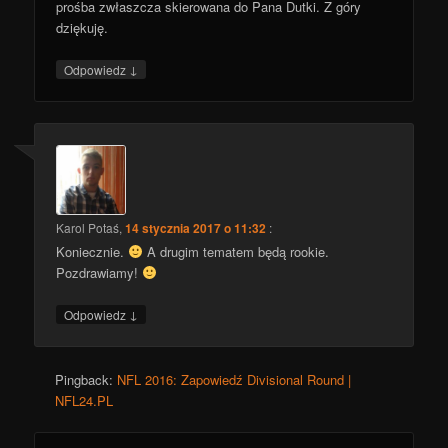
prośba zwłaszcza skierowana do Pana Dutki. Z góry
dziękuję.
↓
Odpowiedz
Karol Potaś
,
14 stycznia 2017 o 11:32
:
Koniecznie.
A drugim tematem będą rookie.
Pozdrawiamy!
↓
Odpowiedz
Pingback:
NFL 2016: Zapowiedź Divisional Round |
NFL24.PL