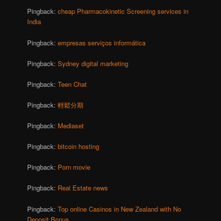
Pingback:
cheap Pharmacokinetic Screening services in
India
Pingback:
empresas serviços informática
Pingback:
Sydney digital marketing
Pingback:
Teen Chat
Pingback:
輕鬆分期
Pingback:
Mediaset
Pingback:
bitcoin hosting
Pingback:
Porn movie
Pingback:
Real Estate news
Pingback:
Top online Casinos in New Zealand with No
Deposit Bonus