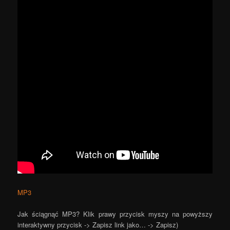
MP3
Jak ściągnąć MP3? Klik prawy przycisk myszy na powyższy
interaktywny przycisk -> Zapisz link jako… -> Zapisz)