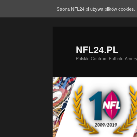
Strona NFL24.pl używa plików cookies. 
NFL24.PL
Polskie Centrum Futbolu Amer