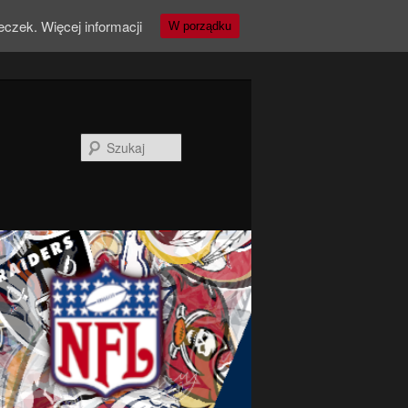
teczek.
Więcej informacji
W porządku
Szukaj