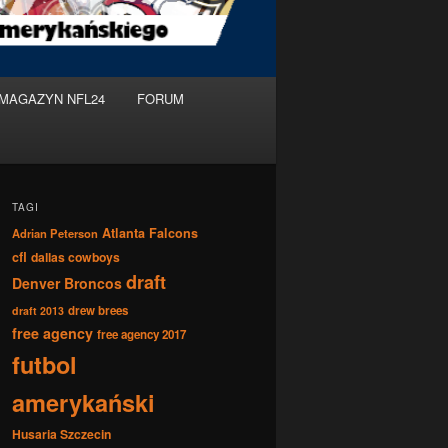
MAGAZYN NFL24
FORUM
TAGI
Atlanta Falcons
Adrian Peterson
cfl
dallas cowboys
draft
Denver Broncos
drew brees
draft 2013
free agency
free agency 2017
futbol
amerykański
Husaria Szczecin