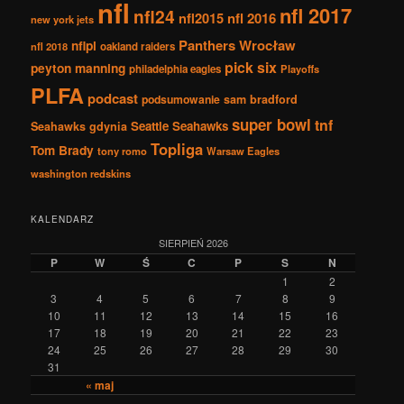
nfl
nfl 2017
nfl24
nfl2015
nfl 2016
new york jets
Panthers Wrocław
nflpl
nfl 2018
oakland raiders
pick six
peyton manning
philadelphia eagles
Playoffs
PLFA
podcast
podsumowanie
sam bradford
super bowl
tnf
Seattle Seahawks
Seahawks gdynia
Topliga
Tom Brady
tony romo
Warsaw Eagles
washington redskins
KALENDARZ
SIERPIEŃ 2026
P
W
Ś
C
P
S
N
1
2
3
4
5
6
7
8
9
10
11
12
13
14
15
16
17
18
19
20
21
22
23
24
25
26
27
28
29
30
31
« maj