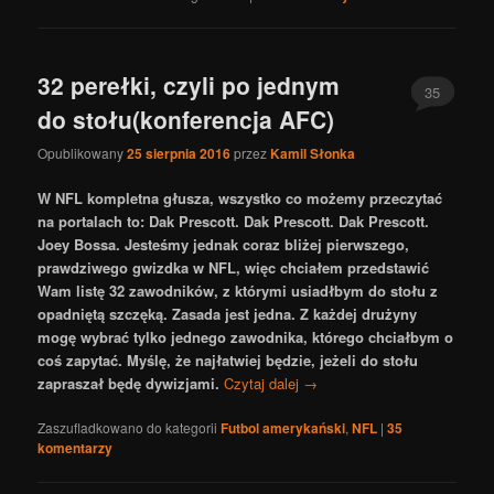
32 perełki, czyli po jednym
35
do stołu(konferencja AFC)
Opublikowany
25 sierpnia 2016
przez
Kamil Słonka
W NFL kompletna głusza, wszystko co możemy przeczytać
na portalach to: Dak Prescott. Dak Prescott. Dak Prescott.
Joey Bossa. Jesteśmy jednak coraz bliżej pierwszego,
prawdziwego gwizdka w NFL, więc chciałem przedstawić
Wam listę 32 zawodników, z którymi usiadłbym do stołu z
opadniętą szczęką. Zasada jest jedna. Z każdej drużyny
mogę wybrać tylko jednego zawodnika, którego chciałbym o
coś zapytać. Myślę, że najłatwiej będzie, jeżeli do stołu
zapraszał będę dywizjami.
Czytaj dalej
→
Zaszufladkowano do kategorii
Futbol amerykański
,
NFL
|
35
komentarzy