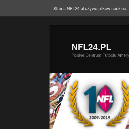
Strona NFL24.pl używa plików cookies. 
NFL24.PL
Polskie Centrum Futbolu Amer