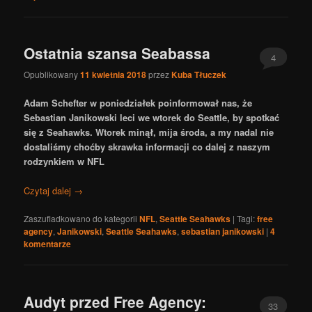
Ostatnia szansa Seabassa
4
Opublikowany
11 kwietnia 2018
przez
Kuba Tłuczek
Adam Schefter w poniedziałek poinformował nas, że
Sebastian Janikowski leci we wtorek do Seattle, by spotkać
się z Seahawks. Wtorek minął, mija środa, a my nadal nie
dostaliśmy choćby skrawka informacji co dalej z naszym
rodzynkiem w NFL
Czytaj dalej
→
Zaszufladkowano do kategorii
NFL
,
Seattle Seahawks
|
Tagi:
free
agency
,
Janikowski
,
Seattle Seahawks
,
sebastian janikowski
|
4
komentarze
Audyt przed Free Agency:
33