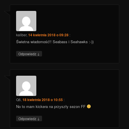
kaliber
,
14 kwietnia 2018 o 09:28
:
Świetna wiadomość!! Seabass i Seahawks :-))
↓
Odpowiedz
Q6
,
18 kwietnia 2018 o 10:55
:
No to mam kickera na przyszły sezon FF
↓
Odpowiedz