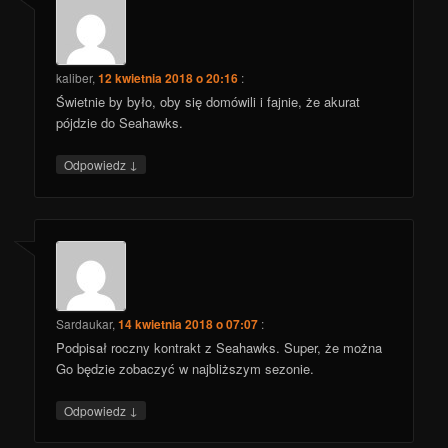
kaliber
,
12 kwietnia 2018 o 20:16
:
Świetnie by było, oby się domówili i fajnie, że akurat
pójdzie do Seahawks.
↓
Odpowiedz
Sardaukar
,
14 kwietnia 2018 o 07:07
:
Podpisał roczny kontrakt z Seahawks. Super, że można
Go będzie zobaczyć w najbliższym sezonie.
↓
Odpowiedz