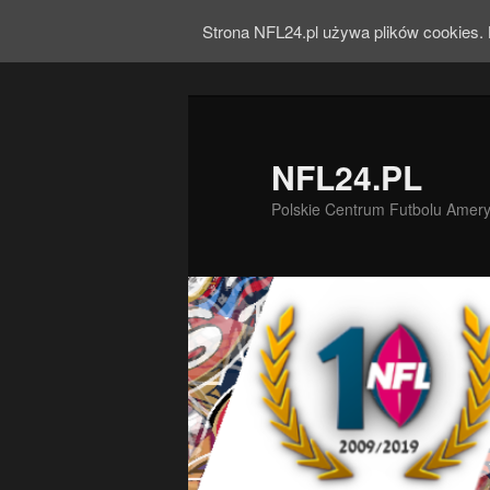
Strona NFL24.pl używa plików cookies. 
NFL24.PL
Polskie Centrum Futbolu Amer