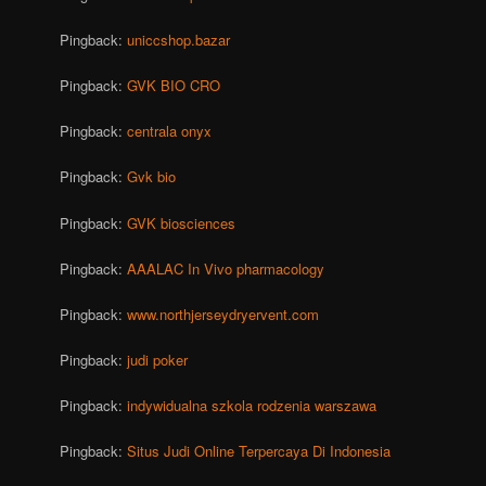
Pingback:
uniccshop.bazar
Pingback:
GVK BIO CRO
Pingback:
centrala onyx
Pingback:
Gvk bio
Pingback:
GVK biosciences
Pingback:
AAALAC In Vivo pharmacology
Pingback:
www.northjerseydryervent.com
Pingback:
judi poker
Pingback:
indywidualna szkola rodzenia warszawa
Pingback:
Situs Judi Online Terpercaya Di Indonesia