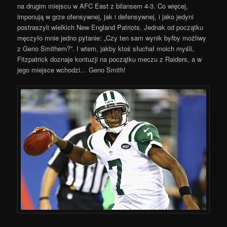
na drugim miejscu w AFC East z bilansem 4-3. Co więcej,
imponują w grze ofensywnej, jak i defensywnej, i jako jedyni
postraszyli wielkich New England Patriots. Jednak od początku
męczyło mnie jedno pytanie: „Czy ten sam wynik byłby możliwy
z Geno Smithem?”. I wtem, jakby ktoś słuchał moich myśli,
Fitzpatrick doznaje kontuzji na początku meczu z Raiders, a w
jego miejsce wchodzi… Geno Smith!