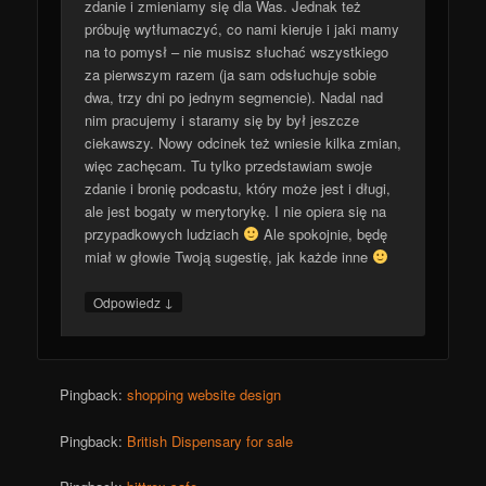
zdanie i zmieniamy się dla Was. Jednak też
próbuję wytłumaczyć, co nami kieruje i jaki mamy
na to pomysł – nie musisz słuchać wszystkiego
za pierwszym razem (ja sam odsłuchuje sobie
dwa, trzy dni po jednym segmencie). Nadal nad
nim pracujemy i staramy się by był jeszcze
ciekawszy. Nowy odcinek też wniesie kilka zmian,
więc zachęcam. Tu tylko przedstawiam swoje
zdanie i bronię podcastu, który może jest i długi,
ale jest bogaty w merytorykę. I nie opiera się na
przypadkowych ludziach
Ale spokojnie, będę
miał w głowie Twoją sugestię, jak każde inne
↓
Odpowiedz
Pingback:
shopping website design
Pingback:
British Dispensary for sale