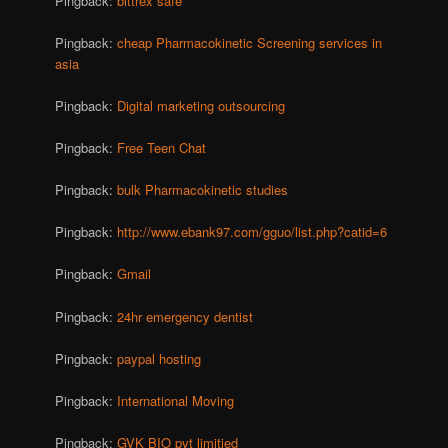
Pingback:
bittrex safe
Pingback:
cheap Pharmacokinetic Screening services in
asia
Pingback:
Digital marketing outsourcing
Pingback:
Free Teen Chat
Pingback:
bulk Pharmacokinetic studies
Pingback:
http://www.ebank97.com/gguo/list.php?catid=6
Pingback:
Gmail
Pingback:
24hr emergency dentist
Pingback:
paypal hosting
Pingback:
International Moving
Pingback:
GVK BIO pvt limitied