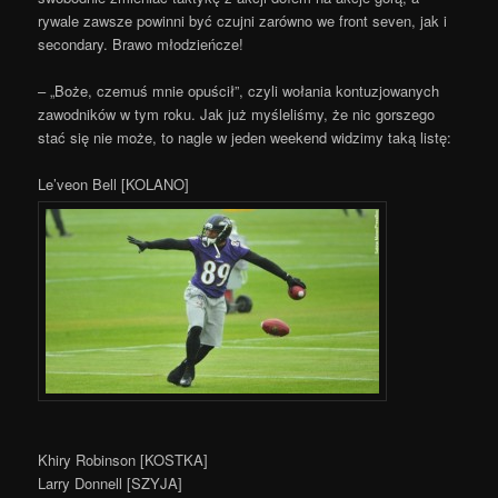
rywale zawsze powinni być czujni zarówno we front seven, jak i
secondary. Brawo młodzieńcze!
– „Boże, czemuś mnie opuścił”, czyli wołania kontuzjowanych
zawodników w tym roku. Jak już myśleliśmy, że nic gorszego
stać się nie może, to nagle w jeden weekend widzimy taką listę:
Le’veon Bell [KOLANO]
Khiry Robinson [KOSTKA]
Larry Donnell [SZYJA]