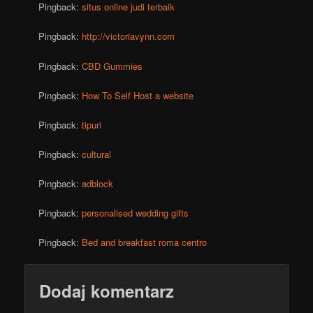
Pingback:
situs online judi terbaik
Pingback:
http://victoriavynn.com
Pingback:
CBD Gummies
Pingback:
How To Self Host a website
Pingback:
tipuri
Pingback:
cultural
Pingback:
adblock
Pingback:
personalised wedding gifts
Pingback:
Bed and breakfast roma centro
Dodaj komentarz