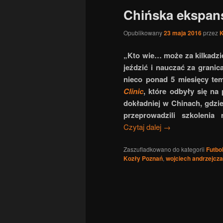
Chińska ekspan
Opublikowany
23 maja 2016
przez
„Kto wie… może za kilkadzi
jeździć i nauczać za grani
nieco ponad 5 miesięcy te
Clinic
, które odbyły się na 
dokładniej w Chinach, gdzie
przeprowadzili szkolenia
Czytaj dalej
→
Zaszufladkowano do kategorii
Futbo
Kozły Poznań
,
wojciech andrzejcz