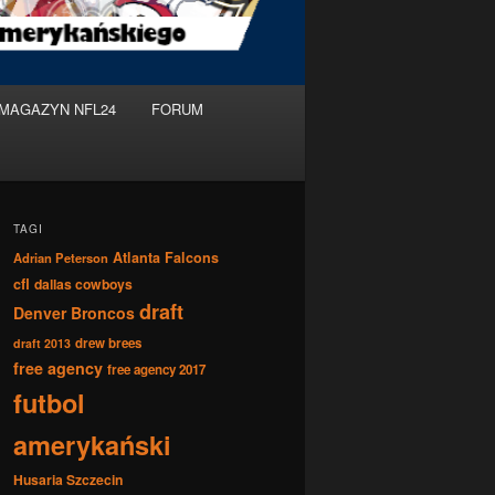
MAGAZYN NFL24
FORUM
TAGI
Atlanta Falcons
Adrian Peterson
cfl
dallas cowboys
draft
Denver Broncos
drew brees
draft 2013
free agency
free agency 2017
futbol
amerykański
Husaria Szczecin