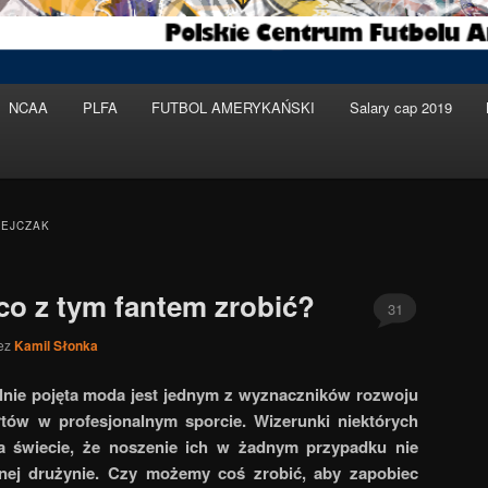
NCAA
PLFA
FUTBOL AMERYKAŃSKI
Salary cap 2019
ZEJCZAK
co z tym fantem zrobić?
31
ez
Kamil Słonka
lnie pojęta moda jest jednym z wyznaczników rozwoju
tów w profesjonalnym sporcie. Wizerunki niektórych
a świecie, że noszenie ich w żadnym przypadku nie
nej drużynie. Czy możemy coś zrobić, aby zapobiec