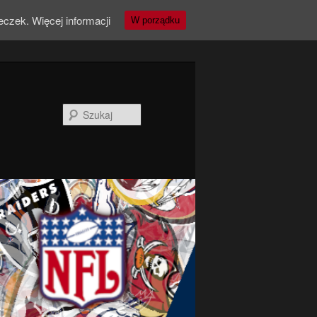
teczek.
Więcej informacji
W porządku
Szukaj