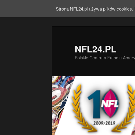
Strona NFL24.pl używa plików cookies. 
NFL24.PL
Polskie Centrum Futbolu Amer