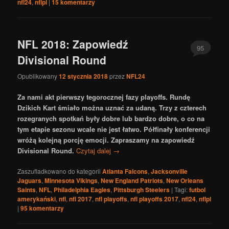
nfl24
,
nflpl
|
15
komentarzy
NFL 2018: Zapowiedź
95
Divisional Round
Opublikowany
12 stycznia 2018
przez
NFL24
Za nami akt pierwszy tegorocznej fazy playoffs. Rundę
Dzikich Kart śmiało można uznać za udaną. Trzy z czterech
rozegranych spotkań były dobre lub bardzo dobre, o co na
tym etapie sezonu wcale nie jest łatwo. Półfinały konferencji
wróżą kolejną porcję emocji. Zapraszamy na zapowiedź
Divisional Round.
Czytaj dalej
→
Zaszufladkowano do kategorii
Atlanta Falcons
,
Jacksonville
Jaguars
,
Minnesota Vikings
,
New England Patriots
,
New Orleans
Saints
,
NFL
,
Philadelphia Eagles
,
Pittsburgh Steelers
|
Tagi:
futbol
amerykański
,
nfl
,
nfl 2017
,
nfl playoffs
,
nfl playoffs 2017
,
nfl24
,
nflpl
|
95
komentarzy