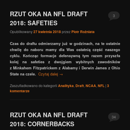
RZUT OKA NA NFL DRAFT
3
2018: SAFETIES
Opublikowany
27 kwietnia 2018
przez
Piotr Rożniata
Czas do draftu odmierzamy już w godzinach, na te ostatnie
chwilę do naboru mamy dla Was ostatnią część naszego
cyklu. Kończąc formacje defensywną tym razem przyszła
kolej na safeties z dwojgiem wybitnych zawodników
z Minkahem Fitzpatrickem z Alabamy i Derwin James z Ohio
State na czele.
Czytaj dalej
→
Zaszufladkowano do kategorii
Analityka
,
Draft
,
NCAA
,
NFL
|
3
komentarze
RZUT OKA NA NFL DRAFT
34
2018: CORNERBACKS