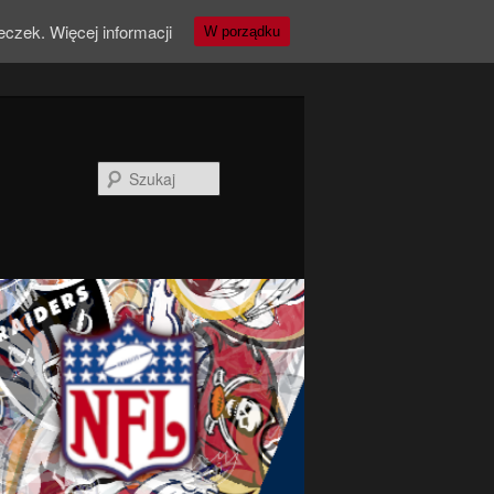
teczek.
Więcej informacji
W porządku
Szukaj