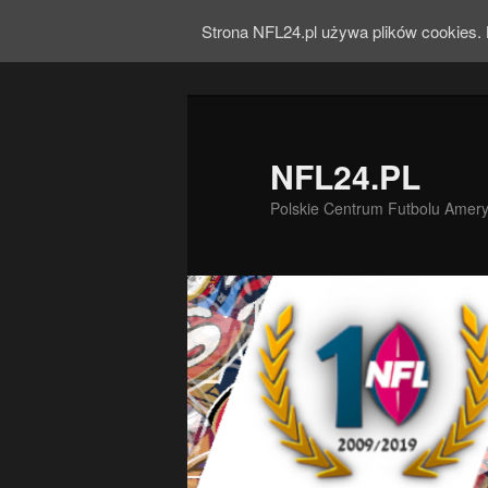
Strona NFL24.pl używa plików cookies. 
NFL24.PL
Polskie Centrum Futbolu Amer