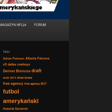
MAGAZYN NFL24
FORUM
TAGI
Atlanta Falcons
Adrian Peterson
cfl
dallas cowboys
draft
Denver Broncos
drew brees
draft 2013
free agency
free agency 2017
futbol
amerykański
Husaria Szczecin