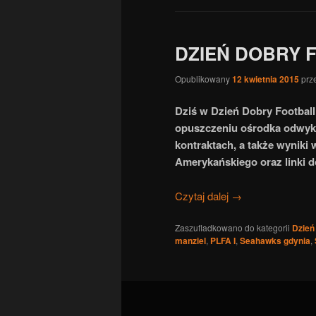
DZIEŃ DOBRY 
Opublikowany
12 kwietnia 2015
prz
Dziś w Dzień Dobry Football
opuszczeniu ośrodka odwy
kontraktach, a także wyniki 
Amerykańskiego oraz linki d
Czytaj dalej
→
Zaszufladkowano do kategorii
Dzień
manziel
,
PLFA I
,
Seahawks gdynia
,