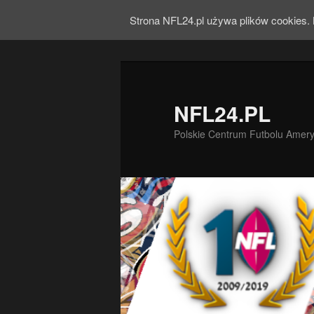
Strona NFL24.pl używa plików cookies. 
NFL24.PL
Polskie Centrum Futbolu Amer