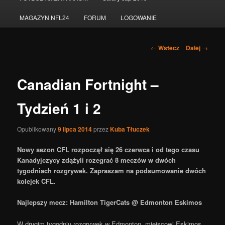
do
MAGAZYN NFL24
FORUM
LOGOWANIE
tekstu
Nawigacja
←
Wstecz
Dalej
→
po
wpisach
Canadian Fortnight –
Tydzień 1 i 2
Opublikowany
9 lipca 2014
przez
Kuba Tłuczek
Nowy sezon CFL rozpoczął się 26 czerwca i od tego czasu
Kanadyjczycy zdążyli rozegrać 8 meczów w dwóch
tygodniach rozgrywek. Zapraszam na podsumowanie dwóch
kolejek CFL.
Najlepszy mecz: Hamilton TigerCats @ Edmonton Eskimos
W drugim tygodniu rozgrywek w Edmonton, miejscowi Eskimos