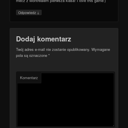
mecz z Montrealem pierwsza klasa! I love this game:)
↓
Odpowiedz
Dodaj komentarz
Twój adres e-mail nie zostanie opublikowany.
Wymagane
pola są oznaczone
*
Komentarz