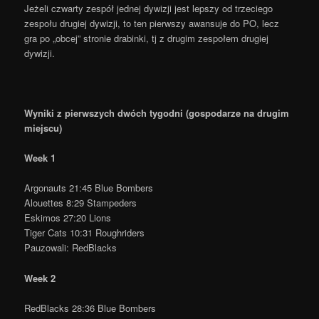
Jeżeli czwarty zespół jednej dywizji jest lepszy od trzeciego
zespołu drugiej dywizji, to ten pierwszy awansuje do PO, lecz
gra po „obcej” stronie drabinki, tj z drugim zespołem drugiej
dywizji.
Wyniki z pierwszych dwóch tygodni (gospodarze na drugim
miejscu)
Week 1
Argonauts 21:45 Blue Bombers
Alouettes 8:29 Stampeders
Eskimos 27:20 Lions
Tiger Cats 10:31 Roughriders
Pauzowali: RedBlacks
Week 2
RedBlacks 28:36 Blue Bombers