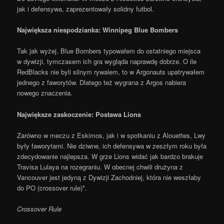
jak i defensywa, zaprezentowały solidny futbol.
Największa niespodzianka: Winnipeg Blue Bombers
Tak jak wyżej. Blue Bombers typowałem do ostatniego miejsca
w dywizji, tymczasem ich gra wygląda naprawdę dobrze. O ile
RedBlacks nie byli silnym rywalem, to w Argonauts upatrywałem
jednego z faworytów. Dlatego też wygrana z Argos nabiera
nowego znaczenia.
Największe zaskoczenie: Postawa Lions
Zarówno w meczu z Eskimos, jak i w spotkaniu z Alouettes, Lwy
były faworytami. Nie dziwne, ich defensywa w zeszłym roku była
zdecydowanie najlepsza. W grze Lions widać jak bardzo brakuje
Travisa Lulaya na rozegraniu. W obecnej chwili drużyna z
Vancouver jest jedyną z Dywizji Zachodniej, która nie weszłaby
do PO (crossover rule)*.
Crossover Rule