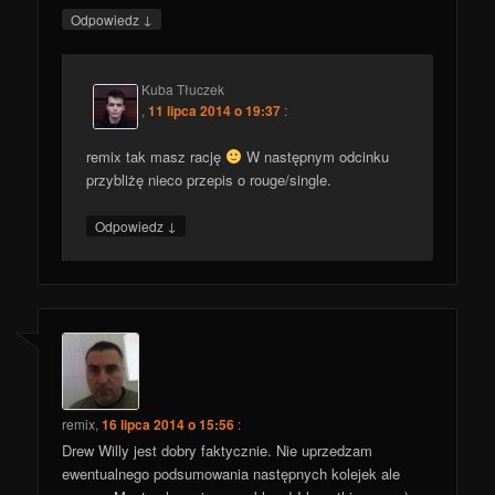
↓
Odpowiedz
Kuba Tłuczek
,
11 lipca 2014 o 19:37
:
remix tak masz rację
W następnym odcinku
przybliżę nieco przepis o rouge/single.
↓
Odpowiedz
remix
,
16 lipca 2014 o 15:56
:
Drew Willy jest dobry faktycznie. Nie uprzedzam
ewentualnego podsumowania następnych kolejek ale