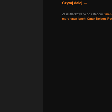
Czytaj dalej
→
Zaszufladkowano do kategorii
Dzień
marshawn lynch
,
Omar Bolden
,
Re