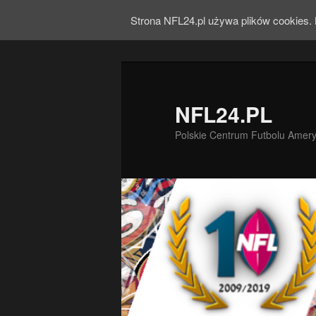
Strona NFL24.pl używa plików cookies. 
NFL24.PL
Polskie Centrum Futbolu Amer