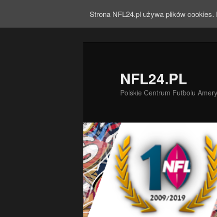
Strona NFL24.pl używa plików cookies. 
NFL24.PL
Polskie Centrum Futbolu Amer