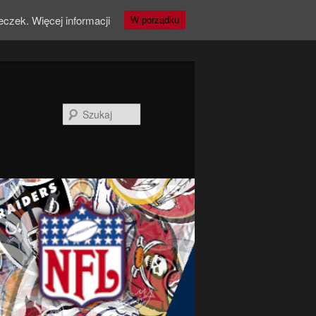
teczek.
Więcej informacji
W porządku
Szukaj