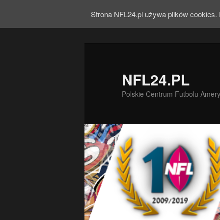
Strona NFL24.pl używa plików cookies. 
NFL24.PL
Polskie Centrum Futbolu Amer