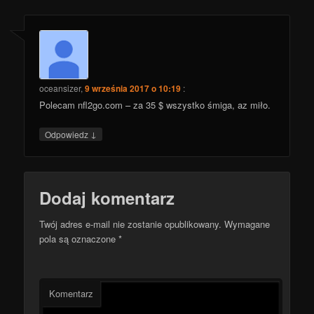
oceansizer
,
9 września 2017 o 10:19
:
Polecam nfl2go.com – za 35 $ wszystko śmiga, az miło.
↓
Odpowiedz
Dodaj komentarz
Twój adres e-mail nie zostanie opublikowany.
Wymagane
pola są oznaczone
*
Komentarz