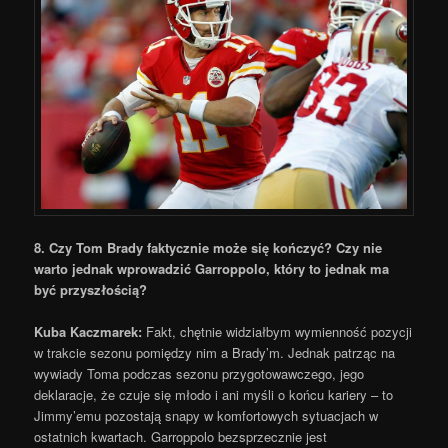
8. Czy Tom Brady faktycznie może się kończyć? Czy nie
warto jednak wprowadzić Garroppolo, który to jednak ma
być przyszłością?
Kuba Kaczmarek:
Fakt, chętnie widziałbym wymienność pozycji
w trakcie sezonu pomiędzy nim a Brady’m. Jednak patrząc na
wywiady Toma podczas sezonu przygotowawczego, jego
deklaracje, że czuje się młodo i ani myśli o końcu kariery – to
Jimmy’emu pozostają snapy w komfortowych sytuacjach w
ostatnich kwartach. Garroppolo bezsprzecznie jest