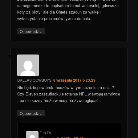
samego meczu to napisałem temat wcześniej, „pierwsze
koty za płoty” ale dla Chiefs szacun za walkę i
wykorzystanie problemów rywala do bólu.
↓
Odpowiedz
DALLAS COWBOYS
,
8 września 2017 o 23:29
:
Nie będzie powtórek meczów w tym sezonie za dnia ?
Czy Eleven zaszufladkuje totalnie NFL w swojej ramówce
, bo nie każdy może w nocy na żywo oglądać .
↓
Odpowiedz
Fun FA