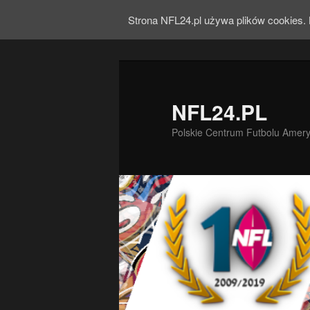
Strona NFL24.pl używa plików cookies. 
NFL24.PL
Polskie Centrum Futbolu Amer