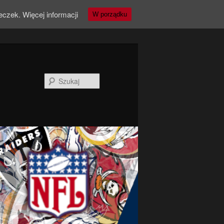
teczek.
Więcej informacji
W porządku
Szukaj