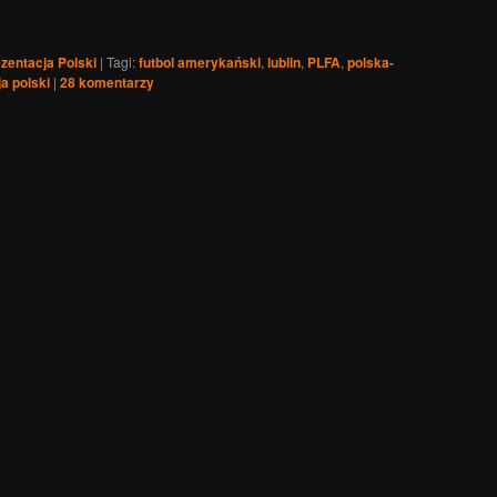
zentacja Polski
|
Tagi:
futbol amerykański
,
lublin
,
PLFA
,
polska-
a polski
|
28
komentarzy