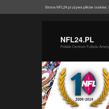
Strona NFL24.pl używa plików cookies. 
NFL24.PL
Polskie Centrum Futbolu Amer