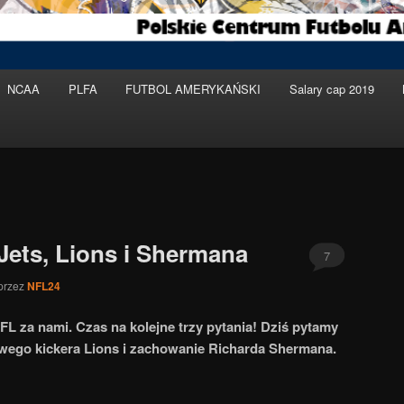
NCAA
PLFA
FUTBOL AMERYKAŃSKI
Salary cap 2019
Jets, Lions i Shermana
7
przez
NFL24
FL za nami. Czas na kolejne trzy pytania! Dziś pytamy
owego kickera Lions i zachowanie Richarda Shermana.