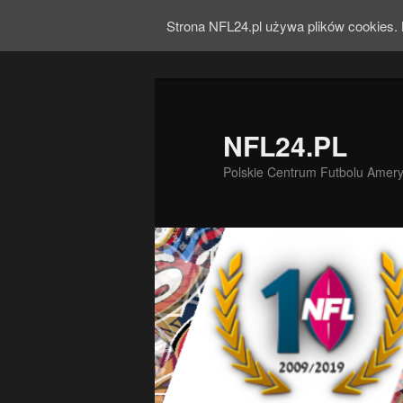
Strona NFL24.pl używa plików cookies. 
NFL24.PL
Polskie Centrum Futbolu Amer