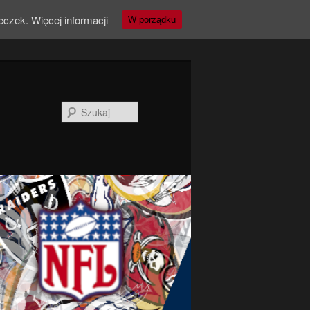
teczek.
Więcej informacji
W porządku
Szukaj