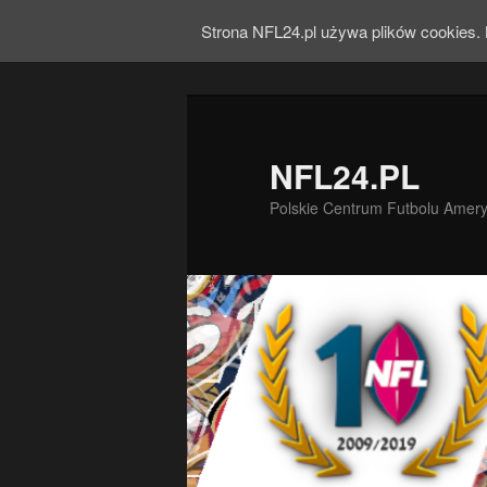
Strona NFL24.pl używa plików cookies. 
NFL24.PL
Polskie Centrum Futbolu Amer