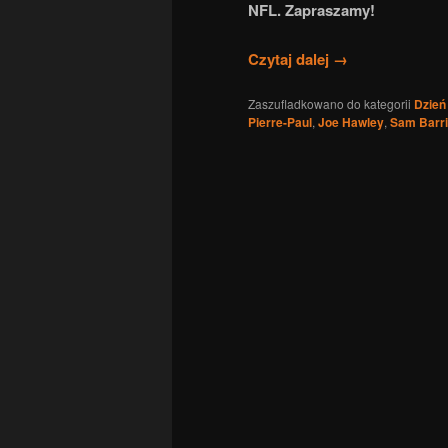
NFL. Zapraszamy!
Czytaj dalej
→
Zaszufladkowano do kategorii
Dzień
Pierre-Paul
,
Joe Hawley
,
Sam Barri