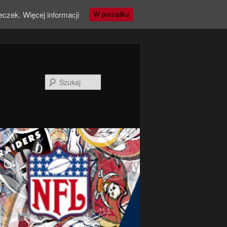
teczek.
Więcej informacji
W porządku
Szukaj