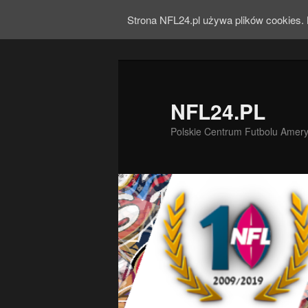
Strona NFL24.pl używa plików cookies. 
NFL24.PL
Polskie Centrum Futbolu Amer