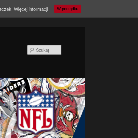
teczek.
Więcej informacji
W porządku
Szukaj