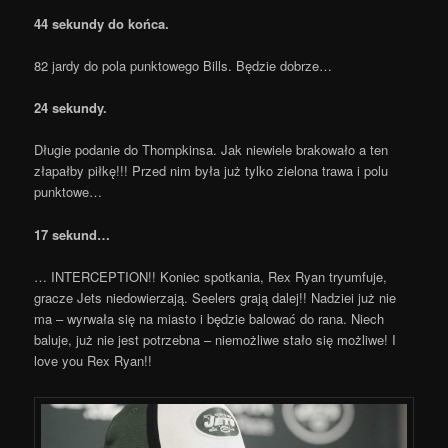
44 sekundy do końca.
82 jardy do pola punktowego Bills. Będzie dobrze…
24 sekundy.
Długie podanie do Thompkinsa. Jak niewiele brakowało a ten
złapałby piłkę!!! Przed nim była już tylko zielona trawa i polu
punktowe…
17 sekund…
… INTERCEPTION!! Koniec spotkania, Rex Ryan tryumfuje,
gracze Jets niedowierzają. Seelers grają dalej!! Nadziei już nie
ma – wyrwała się na miasto i będzie balować do rana. Niech
baluje, już nie jest potrzebna – niemożliwe stało się możliwe! I
love you Rex Ryan!!