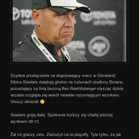
Szybkie przełączenie na dogorywający mecz w Cleveland.
Kibice Steelers świętują głośno na trybunach stadionu Browns,
pozostający za linią boczną Ben Roethlisberger słysząc dzikie
wrzaski rozgląda się wokół niewiele rozumiejącym wzrokiem.
Uroczy obrazek
Steelers grają dalej. Spotkanie kończy się chwilę później
wynikiem 28-12.
Żal mi graczy Jets. Zasłużyli na te playoffy. Tyle tylko, że jak