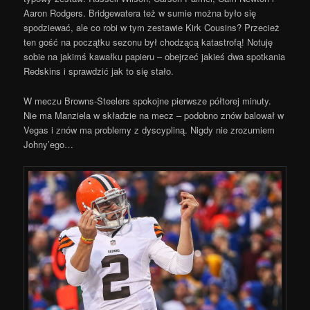
Aaron Rodgers. Bridgewatera też w sumie można było się
spodziewać, ale co robi w tym zestawie Kirk Cousins? Przecież
ten gość na początku sezonu był chodzącą katastrofą! Notuję
sobie na jakimś kawałku papieru – obejrzeć jakieś dwa spotkania
Redskins i sprawdzić jak to się stało.
W meczu Browns-Steelers spokojne pierwsze półtorej minuty.
Nie ma Manziela w składzie na mecz – podobno znów balował w
Vegas i znów ma problemy z dyscypliną. Nigdy nie zrozumiem
Johny’ego…