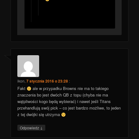
ikon
,
7 stycznia 2016 o 23:28
:
Fakt
ale w przypadku Browns nie ma to takiego
znaczenia bo jest dwóch QB z topu (chyba nie ma
wątpliwości kogo będą wybierać) i nawet jeśli Titans
przehandlują swój pick – co jest bardzo możliwe, to jeden
z tej dwójki się utrzyma
↓
Odpowiedz