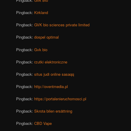
Pingback:
Gvk Bio
Pingback:
Kirkland
Pingback:
GVK bio sciences private limited
Pingback:
dospel optimal
Pingback:
Gvk bio
Pingback:
rzutki elektroniczne
Pingback:
situs judi online sasaqq
Pingback:
http://oventmedia.pl
Pingback:
https://portalenieruchomosci.pl
Pingback:
Skrota bilen ersättning
Pingback:
CBD Vape