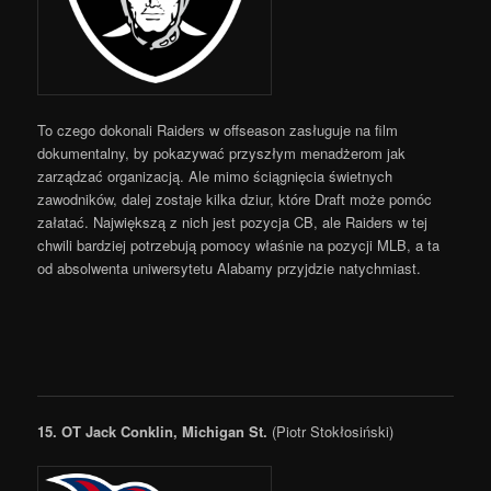
To czego dokonali Raiders w offseason zasługuje na film
dokumentalny, by pokazywać przyszłym menadżerom jak
zarządzać organizacją. Ale mimo ściągnięcia świetnych
zawodników, dalej zostaje kilka dziur, które Draft może pomóc
załatać. Największą z nich jest pozycja CB, ale Raiders w tej
chwili bardziej potrzebują pomocy właśnie na pozycji MLB, a ta
od absolwenta uniwersytetu Alabamy przyjdzie natychmiast.
15. OT Jack Conklin, Michigan St.
(Piotr Stokłosiński)