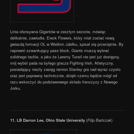
Linia ofensywna Gigantów w zeszłym sezonie, mówiąc
delikatnie, zawiodła. Ereck Flowers, który miał zostać nową
gwiazdą formacji OL w Wielkim Jabłku, spisał się przeciętnie. By
naprawić szwankujący pass block, Giants muszą wybrać
solidnego tackle, a jako że Laremy Tunsil nie jest już dostępny,
mój wybór pada na byłego gracza Fighting Irish. Atletyczny,
posiadający niezły zasięg ramion Stanley gra nad wyraz czysto
oraz jest poprawny technicznie, dzięki czemu będzie mógł od
razu wskoczyć do podstawowego składu franczyzy z Nowego
Jorku.
11. LB
Darron Lee, Ohio State University
(
Filip Bartczak
)