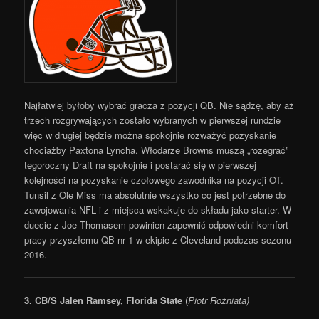
Najłatwiej byłoby wybrać gracza z pozycji QB. Nie sądzę, aby aż
trzech rozgrywających zostało wybranych w pierwszej rundzie
więc w drugiej będzie można spokojnie rozważyć pozyskanie
chociażby Paxtona Lyncha. Włodarze Browns muszą „rozegrać”
tegoroczny Draft na spokojnie i postarać się w pierwszej
kolejności na pozyskanie czołowego zawodnika na pozycji OT.
Tunsil z Ole Miss ma absolutnie wszystko co jest potrzebne do
zawojowania NFL i z miejsca wskakuje do składu jako starter. W
duecie z Joe Thomasem powinien zapewnić odpowiedni komfort
pracy przyszłemu QB nr 1 w ekipie z Cleveland podczas sezonu
2016.
3.
CB/S Jalen Ramsey, Florida State
(
Piotr Rożniata)