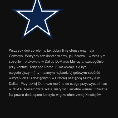
Wszyscy dobrze wiemy, jak dobrą linię ofensywną mają
Cowboys. Wszyscy też dobrze wiemy, jak bardzo – w zeszłym
sezonie – brakowało w Dallas DeMarco Murray’a, szczególnie
przy kontuzji Tony’ego Romo. Elliot wydaje się być
najgodniejszym (i tym samym najbardziej gotowym spośród
wszystkich RB dostępnych w Drafcie) następcą Murray’a w
Dallas. Przy takiej OL może robić to do czego przyzwyczaił nas
w NCAA. Niesamowita wizja, instynkt i świetne warunki fizyczne.
Na pewno doda sporo kolorytu w grze ofensywnej Kowbojów.