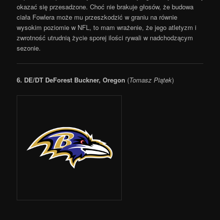
okazać się przesadzone. Choć nie brakuje głosów, że budowa
ciała Fowlera może mu przeszkodzić w graniu na równie
wysokim poziomie w NFL, to mam wrażenie, że jego atletyzm i
zwrotność utrudnią życie sporej ilości rywali w nadchodzącym
sezonie.
6.
DE/DT DeForest Buckner, Oregon
(
Tomasz Piątek
)