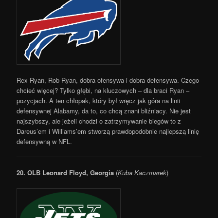
Rex Ryan, Rob Ryan, dobra ofensywa i dobra defensywa. Czego
chcieć więcej? Tylko głębi, na kluczowych – dla braci Ryan –
pozycjach. A ten chłopak, który był wręcz jak góra na linii
defensywnej Alabamy, da to, co chcą znani bliźniacy. Nie jest
najszybszy, ale jeżeli chodzi o zatrzymywanie biegów to z
Dareus’em i Williams’em stworzą prawdopodobnie najlepszą linię
defensywną w NFL.
20. OLB Leonard Floyd, Georgia
(
Kuba Kaczmarek
)