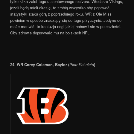
tylko kilka zalet tego utalentowanego recivera. Włodarze Vikings,
jeżeli będą mieli okazję, to zrobią wszystko aby poprawić
statystyki ataku górą z poprzedniego roku. WR z Ole Miss
powinien w sposób znaczący się do tego przyczynić. Jedyne co
może martwić, to kontuzja nogi jakiej nabawił się w przeszłości.
Oby zdrowie dopisywało mu na boiskach NFL.
24. WR Corey Coleman, Baylor (
Piotr Rożniata
)