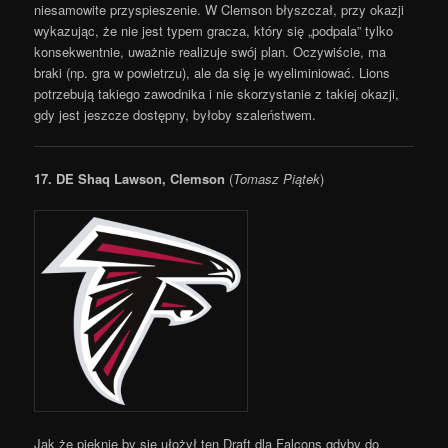
niesamowite przyspieszenie. W Clemson błyszczał, przy okazji
wykazując, że nie jest typem gracza, który się „podpala” tylko
konsekwentnie, uważnie realizuje swój plan. Oczywiście, ma
braki (np. gra w powietrzu), ale da się je wyeliminiować. Lions
potrzebują takiego zawodnika i nie skorzystanie z takiej okazji,
gdy jest jeszcze dostępny, byłoby szaleństwem.
17.
DE Shaq Lawson, Clemson
(
Tomasz Piątek
)
Jak że pięknie by się ułożył ten Draft dla Falcons gdyby do