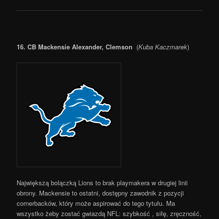
16. CB Mackensie Alexander, Clemson
(
Kuba Kaczmarek
)
Największą bolączką Lions to brak playmakera w drugiej linii
obrony. Mackensie to ostatni, dostępny zawodnik z pozycji
cornerbacków, który może aspirować do tego tytułu. Ma
wszystko żeby zostać gwiazdą NFL: szybkość , siłę, zręczność,