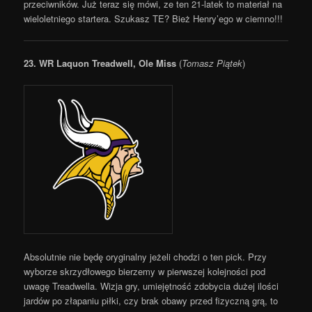
przeciwników. Już teraz się mówi, ze ten 21-latek to materiał na
wieloletniego startera. Szukasz TE? Bież Henry’ego w ciemno!!!
23.
WR Laquon Treadwell, Ole Miss
(
Tomasz Piątek
)
Absolutnie nie będę oryginalny jeżeli chodzi o ten pick. Przy
wyborze skrzydłowego bierzemy w pierwszej kolejności pod
uwagę Treadwella. Wizja gry, umiejętność zdobycia dużej ilości
jardów po złapaniu piłki, czy brak obawy przed fizyczną grą, to