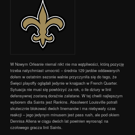
W Nowym Orleanie niemal nikt nie ma wątpliwości, którą pozycję
trzeba natychmiast umocnić – średnia 129 jardów oddawanych
dołem w ostatnim sezonie walnie przyczyniła się do tego, że
Święci playoffy oglądali jedynie w knajpach w French Quarter.
Sytuacja nie musi się powtórzyć za rok, o ile dziury w linii
defensywnej zostaną doraźnie załatane. W tej chwili najlepszym
wyborem dla Saints jest Rankins. Absolwent Louisville potrafi
skutecznie blokować dwóch linemanów i ma niebywały czas
reakcji – jego jedynym minusem jest pass rush, ale pod okiem
Dennisa Allena w ciągu dwóch lat powinien wyrosnąć na
czołowego gracza linii Saints.