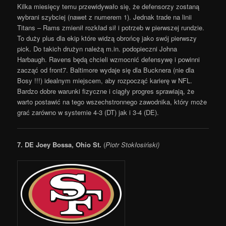
Kilka miesięcy temu przewidywało się, że defensorzy zostaną
wybrani szybciej (nawet z numerem 1). Jednak trade na linii
Titans – Rams zmienił rozkład sił i potrzeb w pierwszej rundzie.
To duży plus dla ekip które widzą obrońcę jako swój pierwszy
pick. Do takich drużyn należą m.in. podopieczni Johna
Harbaugh. Ravens będą chcieli wzmocnić defensywę i powinni
zacząć od front7. Baltimore wydaje się dla Bucknera (nie dla
Bosy !!!) idealnym miejscem, aby rozpocząć karierę w NFL.
Bardzo dobre warunki fizyczne i ciągły progres sprawiają, że
warto postawić na tego wszechstronnego zawodnika, który może
grać zarówno w systemie 4-3 (DT) jak i 3-4 (DE).
7. DE Joey Bossa, Ohio St.
(
Piotr Stokłosiński)