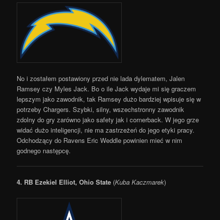
No i zostałem postawiony przed nie lada dylematem, Jalen
Ramsey czy Myles Jack. Bo o ile Jack wydaje mi się graczem
lepszym jako zawodnik, tak Ramsey dużo bardziej wpisuje się w
potrzeby Chargers. Szybki, silny, wszechstronny zawodnik
zdolny do gry zarówno jako safety jak i cornerback. W jego grze
widać dużo inteligencji, nie ma zastrzeżeń do jego etyki pracy.
Odchodzący do Ravens Eric Weddle powinien mieć w nim
godnego następcę.
4.
RB Ezekiel Elliot, Ohio State
(
Kuba Kaczmarek
)