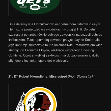
Linia defensywna Odrzutowców jest pełna dominatorów, o czym
nie można powiedzieć o zawodnikach w drugiej linii. Do pełni
szczęścia potrzeba równie dobrego zawodnika na pozycji outside
linebackera. Tutaj z pomocą powinien przyjść Jaylon Smith, ale
jego kontuzja skutecznie mu to uniemożliwia. Postanowiłem więc
sięgnąć po Leonarda Floyda, wielkiego wygranego Scouting
Combine. Oprócz wielkiej szybkości ma do zaoferowania, dużo
siły, dobry instynkt i spore doświadczenie.
21.
DT Robert Nkemdiche, Mississippi
(
Piotr Stokłosiński
)