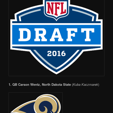
1.
QB Carson Wentz, North Dakota State
(
Kuba Kaczmarek
)