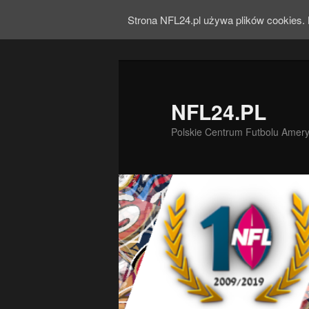
Strona NFL24.pl używa plików cookies. 
NFL24.PL
Polskie Centrum Futbolu Amer