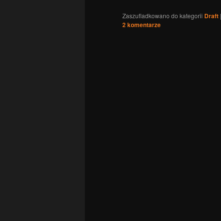
Zaszufladkowano do kategorii
Draft
2
komentarze