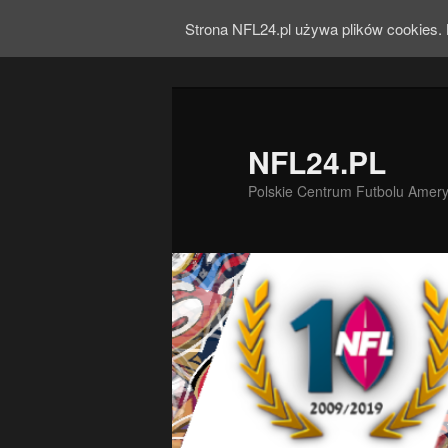
Strona NFL24.pl używa plików cookies. 
NFL24.PL
Polskie Centrum Futbolu Amer