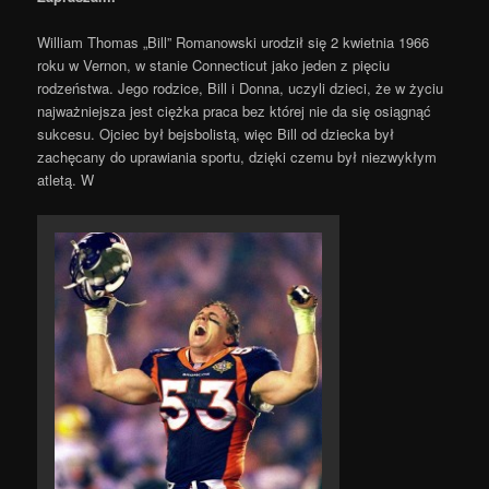
William Thomas „Bill” Romanowski urodził się 2 kwietnia 1966
roku w Vernon, w stanie Connecticut jako jeden z pięciu
rodzeństwa. Jego rodzice, Bill i Donna, uczyli dzieci, że w życiu
najważniejsza jest ciężka praca bez której nie da się osiągnąć
sukcesu. Ojciec był bejsbolistą, więc Bill od dziecka był
zachęcany do uprawiania sportu, dzięki czemu był niezwykłym
atletą. W