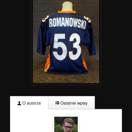
O autorze
Ostatnie wpisy