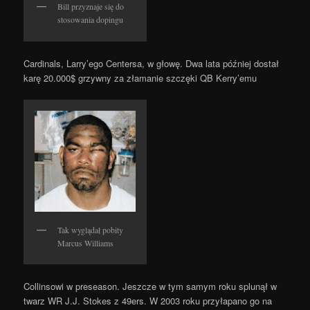
Bill przyznaje się do
stosowania dopingu
Cardinals, Larry’ego Centersa, w głowę. Dwa lata później dostał
karę 20.000$ grzywny za złamanie szczęki QB Kerry’emu
Tak wyglądał pobity
Marcus Williams
Collinsowi w preseason. Jeszcze w tym samym roku splunął w
twarz WR J.J. Stokes z 49ers. W 2003 roku przyłapano go na