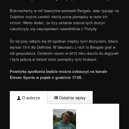
Bukmacherzy w roli faworytów postawili Bengals, więc typując na
Dolphins można zarobić niezłą sumę pieniędzy w razie ich
victorii. Warto dodać, że trzy ostatnie starcia tych drużyn
zakończyły się zwycięstwem zawodników z Florydy.
Do tej pory odbyło się 20 spotkań między tymi drużynami, bilans
wynosi 15-5 dla Delfinów. W dwunastu z nich to Bengals grali w
roli gospodarza. Ostatnim razem w 2013 roku doszło do dogrywki
i była jedyną w historii starć pomiędzy tymi klubami.
Powtórkę spotkania będzie można zobaczyć na kanale
Eleven Sports w piątek o godzinie 17:00.
O autorze
Ostatnie wpisy