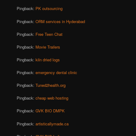
Pingback:
PK outsourcing
Pingback:
ORM services in Hyderabad
Pingback:
Free Teen Chat
Pingback:
Movie Trailers
Pingback:
kiln dried logs
Pingback:
emergency dental clinic
Pingback:
Tuned2health.org
Pingback:
cheap web hosting
Pingback:
GVK BIO DMPK
Pingback:
artisticallymade.ca