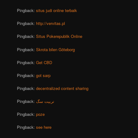
Pingback:
situs judi online terbaik
Pingback:
http://vervitas.pl
Pingback:
Situs Pokerepublik Online
Pingback:
Skrota bilen Göteborg
Pingback:
Get CBD
Pingback:
got sarp
Pingback:
decentralized content sharing
Pingback:
تربیت سگ
Pingback:
poze
Pingback:
see here