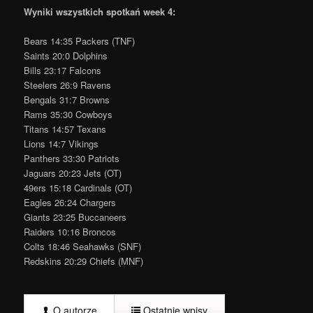
Wyniki wszystkich spotkań week 4:
Bears 14:35 Packers (TNF)
Saints 20:0 Dolphins
Bills 23:17 Falcons
Steelers 26:9 Ravens
Bengals 31:7 Browns
Rams 35:30 Cowboys
Titans 14:57 Texans
Lions 14:7 Vikings
Panthers 33:30 Patriots
Jaguars 20:23 Jets (OT)
49ers 15:18 Cardinals (OT)
Eagles 26:24 Chargers
Giants 23:25 Buccaneers
Raiders 10:16 Broncos
Colts 18:46 Seahawks (SNF)
Redskins 20:29 Chiefs (MNF)
O autorze
Ostatnie wpisy