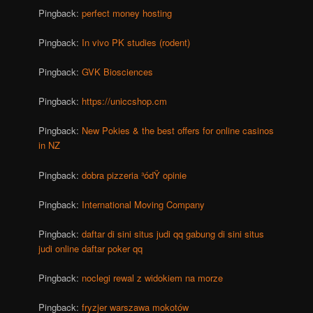
Pingback:
perfect money hosting
Pingback:
In vivo PK studies (rodent)
Pingback:
GVK Biosciences
Pingback:
https://uniccshop.cm
Pingback:
New Pokies & the best offers for online casinos
in NZ
Pingback:
dobra pizzeria ³ódŸ opinie
Pingback:
International Moving Company
Pingback:
daftar di sini situs judi qq gabung di sini situs
judi online daftar poker qq
Pingback:
noclegi rewal z widokiem na morze
Pingback:
fryzjer warszawa mokotów