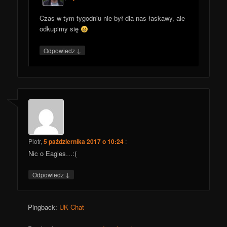
Czas w tym tygodniu nie był dla nas łaskawy, ale
odkupimy się
↓
Odpowiedz
Piotr
,
5 października 2017 o 10:24
:
Nic o Eagles…:(
↓
Odpowiedz
Pingback:
UK Chat