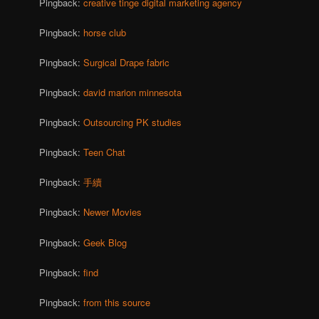
Pingback:
creative tinge digital marketing agency
Pingback:
horse club
Pingback:
Surgical Drape fabric
Pingback:
david marion minnesota
Pingback:
Outsourcing PK studies
Pingback:
Teen Chat
Pingback:
手續
Pingback:
Newer Movies
Pingback:
Geek Blog
Pingback:
find
Pingback:
from this source