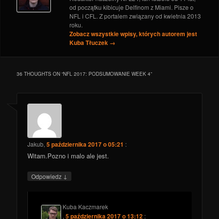
od początku kibicuje Delfinom z Miami. Pisze o
NFL i CFL. Z portalem związany od kwietnia 2013
roku.
Zobacz wszystkie wpisy, których autorem jest
Kuba Tłuczek
→
36 THOUGHTS ON “
NFL 2017: PODSUMOWANIE WEEK 4
”
Jakub
,
5 października 2017 o 05:21
:
Witam.Pozno i malo ale jest.
↓
Odpowiedz
Kuba Kaczmarek
,
5 października 2017 o 13:12
: