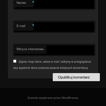
*
Nazwa
*
E-mail
Witryna internetowa
Zapisz moje dane, adres e-mail i witrynę w przeglądarce
aby wypełnić dane podczas pisania kolejnych komentarzy.
Dumnie wspierane przez WordPressa