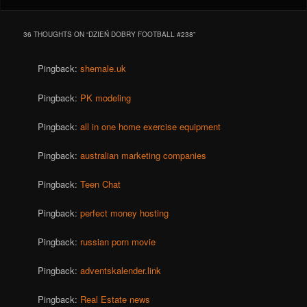
36 THOUGHTS ON “
DZIEŃ DOBRY FOOTBALL #238
”
Pingback:
shemale.uk
Pingback:
PK modeling
Pingback:
all in one home exercise equipment
Pingback:
australian marketing companies
Pingback:
Teen Chat
Pingback:
perfect money hosting
Pingback:
russian porn movie
Pingback:
adventskalender.link
Pingback:
Real Estate news