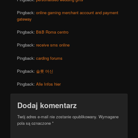
Pingback:
online gaming merchant account and payment
gateway
Pingback:
B&B Roma centro
Pingback:
receive sms online
Pingback:
carding forums
Pingback:
슬롯 머신
Pingback:
Alle Infos hier
Dodaj komentarz
Twój adres e-mail nie zostanie opublikowany.
Wymagane
pola są oznaczone
*