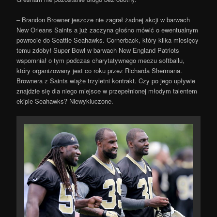
– Brandon Browner jeszcze nie zagrał żadnej akcji w barwach
New Orleans Saints a już zaczyna głośno mówić o ewentualnym
powrocie do Seattle Seahawks. Cornerback, który kilka miesięcy
temu zdobył Super Bowl w barwach New England Patriots
wspomniał o tym podczas charytatywnego meczu softballu,
który organizowany jest co roku przez Richarda Shermana.
Brownera z Saints wiąże trzyletni kontrakt. Czy po jego upływie
znajdzie się dla niego miejsce w przepełnionej młodym talentem
ekipie Seahawks? Niewykluczone.