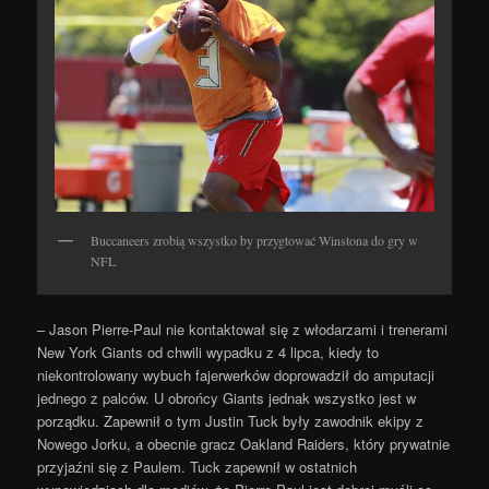
Buccaneers zrobią wszystko by przygtować Winstona do gry w
NFL
– Jason Pierre-Paul nie kontaktował się z włodarzami i trenerami
New York Giants od chwili wypadku z 4 lipca, kiedy to
niekontrolowany wybuch fajerwerków doprowadził do amputacji
jednego z palców. U obrońcy Giants jednak wszystko jest w
porządku. Zapewnił o tym Justin Tuck były zawodnik ekipy z
Nowego Jorku, a obecnie gracz Oakland Raiders, który prywatnie
przyjaźni się z Paulem. Tuck zapewnił w ostatnich