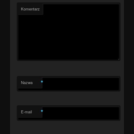
Komentarz
*
Nazwa
*
E-mail