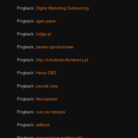
Pingback:
Digital Marketing Outsourcing
Pingback:
agen poker
Pingback:
Indigo.pl
Pingback:
panele ogrodzeniowe
Pingback:
http://szkolenia-dla-lekarzy.pl
Pingback:
Hemp CBD
Pingback:
yavsak sarp
Pingback:
Novusphere
Pingback:
cum se trateaza
Pingback:
adblock
Pingback:
personalised wedding gifts