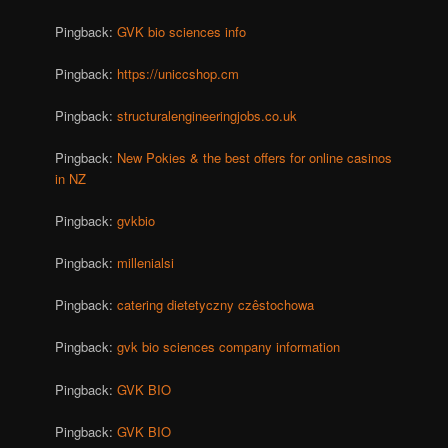
Pingback:
GVK bio sciences info
Pingback:
https://uniccshop.cm
Pingback:
structuralengineeringjobs.co.uk
Pingback:
New Pokies & the best offers for online casinos
in NZ
Pingback:
gvkbio
Pingback:
millenialsi
Pingback:
catering dietetyczny czêstochowa
Pingback:
gvk bio sciences company information
Pingback:
GVK BIO
Pingback:
GVK BIO