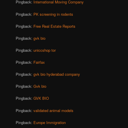
Pingback:
International Moving Company
Pingback:
PK screening in rodents
Pingback:
Free Real Estate Reports
Pingback:
gvk bio
Pingback:
uniccshop tor
Pingback:
Fairfax
Pingback:
gvk bio hyderabad company
Pingback:
Gvk bio
Pingback:
GVK BIO
Pingback:
validated animal models
Pingback:
Europe Immigration