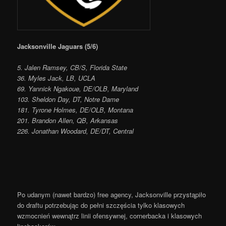
Jacksonville Jaguars (5/6)
5. Jalen Ramsey, CB/S, Florida State
36. Myles Jack, LB, UCLA
69. Yannick Ngakoue, DE/OLB, Maryland
103. Sheldon Day, DT, Notre Dame
181. Tyrone Holmes, DE/OLB, Montana
201. Brandon Allen, QB, Arkansas
226. Jonathan Woodard, DE/DT, Central
Po udanym (nawet bardzo) free agency, Jacksonville przystąpiło
do draftu potrzebując do pełni szczęścia tylko klasowych
wzmocnień wewnątrz linii ofensywnej, cornerbacka i klasowych