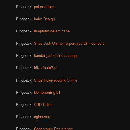
Pingback:
poker online
Pingback:
baby Design
Pingback:
lampiony ceramiczne
Pingback:
Situs Judi Online Terpercaya Di Indonesia
Pingback:
bandar judi online sasaqq
Pingback:
http://auta7.pl
Pingback:
Situs Pokerepublik Online
Pingback:
Demontering bil
Pingback:
CBD Edible
Pingback:
oglan sarp
Pingback:
Censorship Resistance