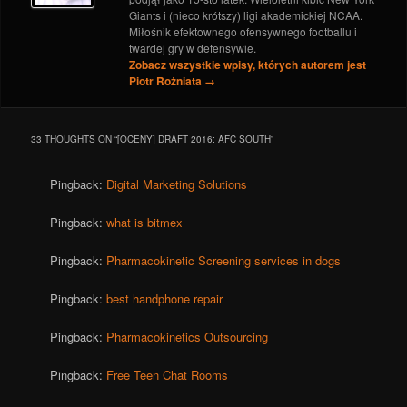
Giants i (nieco krótszy) ligi akademickiej NCAA.
Miłośnik efektownego ofensywnego footballu i
twardej gry w defensywie.
Zobacz wszystkie wpisy, których autorem jest
Piotr Rożniata
→
33 THOUGHTS ON “
[OCENY] DRAFT 2016: AFC SOUTH
”
Pingback:
Digital Marketing Solutions
Pingback:
what is bitmex
Pingback:
Pharmacokinetic Screening services in dogs
Pingback:
best handphone repair
Pingback:
Pharmacokinetics Outsourcing
Pingback:
Free Teen Chat Rooms