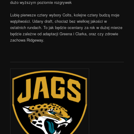
dużo wyższym poziomie rozgrywek
Lubię pierwsze cztery wybory Colts, kolejne cztery budzą moje
wątpliwości. Udany draft, chociaż bez wielkiej jakości w
ostatnich rundach. To jak będzie oceniany za rok w dużej mierze
będzie zależne od adaptacji Greena i Clarka, oraz czy zdrowie
zachowa Ridgeway.