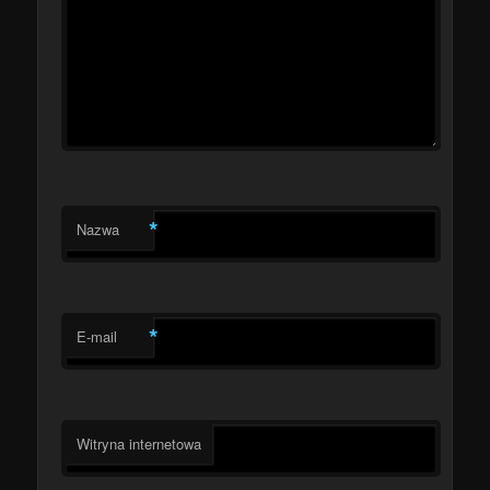
*
Nazwa
*
E-mail
Witryna internetowa