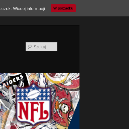
teczek.
Więcej informacji
W porządku
Szukaj