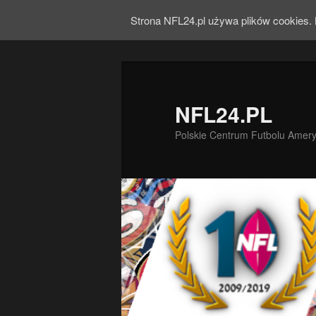
Strona NFL24.pl używa plików cookies. 
NFL24.PL
Polskie Centrum Futbolu Amer