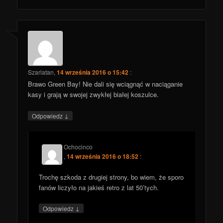
Szarlatan
,
14 września 2016 o 15:42
:
Brawo Green Bay! Nie dali się wciągnąć w naciąganie
kasy i grają w swojej zwykłej białej koszulce.
↓
Odpowiedz
Ochocinco
,
14 września 2016 o 18:52
:
Trochę szkoda z drugiej strony, bo wiem, że sporo
fanów liczyło na jakieś retro z lat 50’tych.
↓
Odpowiedz