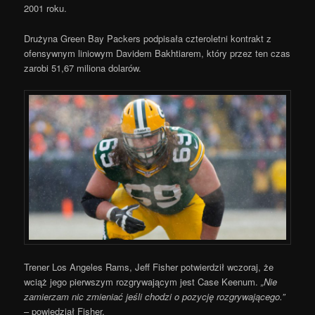
2001 roku.
Drużyna Green Bay Packers podpisała czteroletni kontrakt z
ofensywnym liniowym Davidem Bakhtiarem, który przez ten czas
zarobi 51,67 miliona dolarów.
Trener Los Angeles Rams, Jeff Fisher potwierdził wczoraj, że
wciąż jego pierwszym rozgrywającym jest Case Keenum.
„Nie
zamierzam nic zmieniać jeśli chodzi o pozycję rozgrywającego.”
– powiedział Fisher.