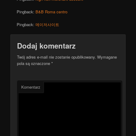
Pingback:
B&B Roma centro
Pingback:
메이저사이트
Dodaj komentarz
Twój adres e-mail nie zostanie opublikowany.
Wymagane
pola są oznaczone
*
Komentarz