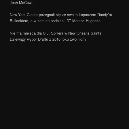
Josh McCown.
New York Giants pożegnali się ze swoim kopaczem Randy’m
Bullockiem, a w zamian podpisali DT Montori Hughesa.
Nie ma miejsca dla C.J. Spillera w New Orleans Saints.
Dziewiąty wybór Draftu z 2010 roku zwolniony!