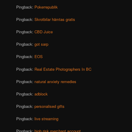
Pingback:
Pokerrepublik
Pingback:
Skrotbilar hämtas gratis
Pingback:
CBD Juice
Pingback:
got sarp
Pingback:
EOS
Pingback:
Real Estate Photographers In BC
Pingback:
natural anxiety remedies
Pingback:
adblock
Pingback:
personalised gifts
Pingback:
live streaming
Pingback:
high risk merchant account