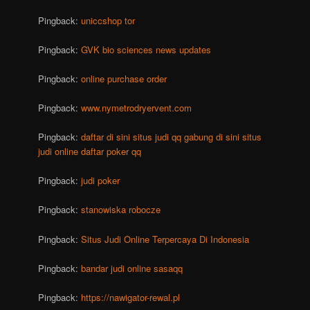
Pingback:
uniccshop tor
Pingback:
GVK bio sciences news updates
Pingback:
online purchase order
Pingback:
www.nymetrodryervent.com
Pingback:
daftar di sini situs judi qq gabung di sini situs
judi online daftar poker qq
Pingback:
judi poker
Pingback:
stanowiska robocze
Pingback:
Situs Judi Online Terpercaya Di Indonesia
Pingback:
bandar judi online sasaqq
Pingback:
https://nawigator-rewal.pl