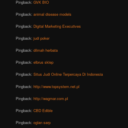
Pingback:
GVK BIO
Pingback:
animal disease models
Pingback:
Digital Marketing Executives
Pingback:
judi poker
Pingback:
dilmah herbata
Pingback:
elbrus sklep
Pingback:
Situs Judi Online Terpercaya Di Indonesia
Pingback:
http://www.topsystem.net.pl
Pingback:
http://wagmar.com.pl
Pingback:
CBD Edible
Pingback:
oglan sarp