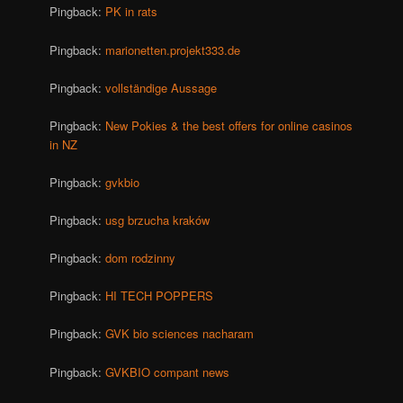
Pingback:
PK in rats
Pingback:
marionetten.projekt333.de
Pingback:
vollständige Aussage
Pingback:
New Pokies & the best offers for online casinos
in NZ
Pingback:
gvkbio
Pingback:
usg brzucha kraków
Pingback:
dom rodzinny
Pingback:
HI TECH POPPERS
Pingback:
GVK bio sciences nacharam
Pingback:
GVKBIO compant news