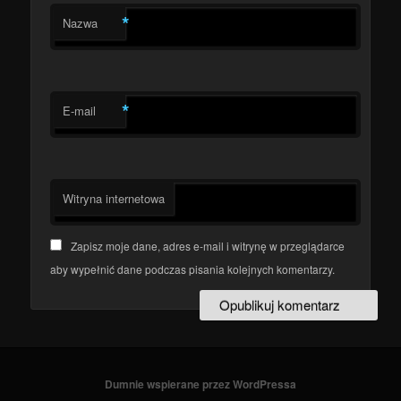
*
Nazwa
*
E-mail
Witryna internetowa
Zapisz moje dane, adres e-mail i witrynę w przeglądarce
aby wypełnić dane podczas pisania kolejnych komentarzy.
Dumnie wspierane przez WordPressa