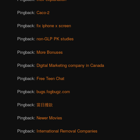
Pingback:
Caco-2
Pingback:
fix iphone x screen
Pingback:
non-GLP PK studies
Pingback:
More Bonuses
Pingback:
Digital Marketing company in Canada
Pingback:
Free Teen Chat
Pingback:
bugs.fogbugz.com
Pingback:
當日撥款
Pingback:
Newer Movies
Pingback:
International Removal Companies