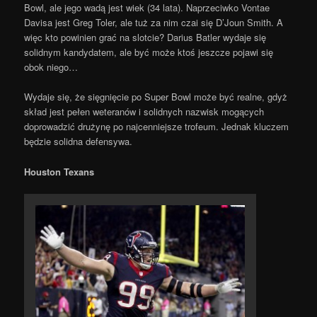
Bowl, ale jego wadą jest wiek (34 lata). Naprzeciwko Vontae
Davisa jest Greg Toler, ale tuż za nim czai się D’Joun Smith. A
więc kto powinien grać na slotcie? Darius Batler wydaje się
solidnym kandydatem, ale być może ktoś jeszcze pojawi się
obok niego…
Wydaje się, że sięgnięcie po Super Bowl może być realne, gdyż
skład jest pełen weteranów i solidnych nazwisk mogących
doprowadzić drużynę po najcenniejsze trofeum. Jednak kluczem
będzie solidna defensywa.
Houston Texans