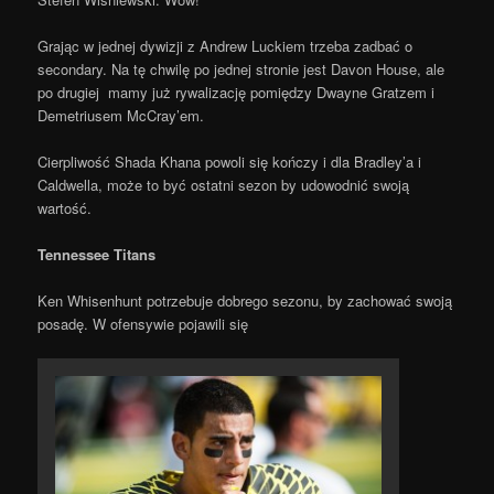
Grając w jednej dywizji z Andrew Luckiem trzeba zadbać o
secondary. Na tę chwilę po jednej stronie jest Davon House, ale
po drugiej mamy już rywalizację pomiędzy Dwayne Gratzem i
Demetriusem McCray’em.
Cierpliwość Shada Khana powoli się kończy i dla Bradley’a i
Caldwella, może to być ostatni sezon by udowodnić swoją
wartość.
Tennessee Titans
Ken Whisenhunt potrzebuje dobrego sezonu, by zachować swoją
posadę. W ofensywie pojawili się