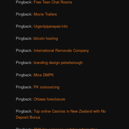
Pingback:
Free Teen Chat Rooms
Pingback:
Movie Trailers
Pingback:
Urgentpiperepair.info
Pingback:
bitcoin hosting
Pingback:
International Removals Company
Pingback:
branding design peterborough
Pingback:
Mice DMPK
Pingback:
PK outsourcing
Pingback:
Ottawa foreclosure
Pingback:
Top online Casinos in New Zealand with No
Deposit Bonus