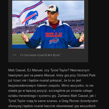
Co tym razem wymyśli Rex Ryan?
Matt Cassel, EJ Manuel, czy Tyrod Taylor? Nieznacznym
faworytem jest na pewno Manuel, który gra przy Orchard Park
już trzeci rok i będzie musiał pokazać, że to on jest
bezprecedensowym liderem zespołu. Mimo wszystko, to nie
stawia go w lepszej pozycji, szczególnie po zmianie całego
sztabu trenerskiego i systemu gry. Zarówno Matt Cassel, jak i
Tyrod Taylor mają te same szanse, a Greg Roman (koordynator
ofensywy) będzie musiał bacznie obserwować grę wszystkich