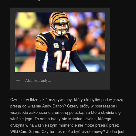
Ahhh ten Andy…
Czy jest w lidze jakiś rozgrywający, który nie byłby pod większą
presją co właśnie Andy Dalton? Cztery próby w postseason i
wszystkie zakończone sromotną porażką, za które obwinia się
właśnie jego. To samo tyczy się Marvina Lewisa, którego
drużyna w najważniejszym momencie nie może przejść przez
Wild-Card Game. Czy ten rok może być przełomowy? Jedno jest