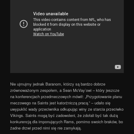
Nie ujmujmy jednak Baranom, którzy są bardzo dobrze
zrównoważonym zespołem, a Sean McVay’owi – który jeszcze
na konferencjach przedmeczowych mówił: „Przygotowanie planu
meczowego na Saints jest katorżniczą pracą.” – udało się
uwypuklić wady przeciwnika odkupując winy ze starcia przeciwko
Vikings. Saints mogą być zadowoleni, że zdołali być tak dużą
konkurencją dla imponujących Rams, pomimo swoich braków, bo
żadne drzwi przed nimi się nie zamykają.