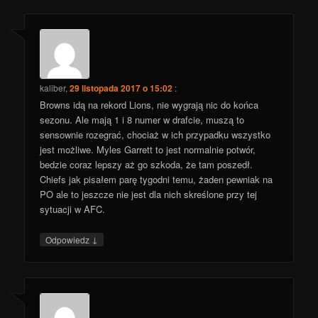
kaliber
,
29 listopada 2017 o 15:02
:
Browns idą na rekord Lions, nie wygrają nic do końca
sezonu. Ale mają 1 i 8 numer w drafcie, muszą to
sensownie rozegrać, chociaż w ich przypadku wszystko
jest możliwe. Myles Garrett to jest normalnie potwór,
bedzie coraz lepszy aż go szkoda, że tam poszedł.
Chiefs jak pisałem parę tygodni temu, żaden pewniak na
PO ale to jeszcze nie jest dla nich skreślone przy tej
sytuacji w AFC.
↓
Odpowiedz