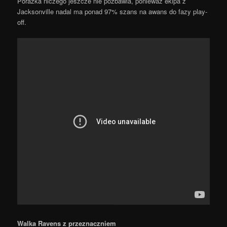
Porażka niczego jeszcze nie pozbawia, ponieważ ekipa z
Jacksonville nadal ma ponad 97% szans na awans do fazy play-
off.
Walka Ravens z przeznaczniem