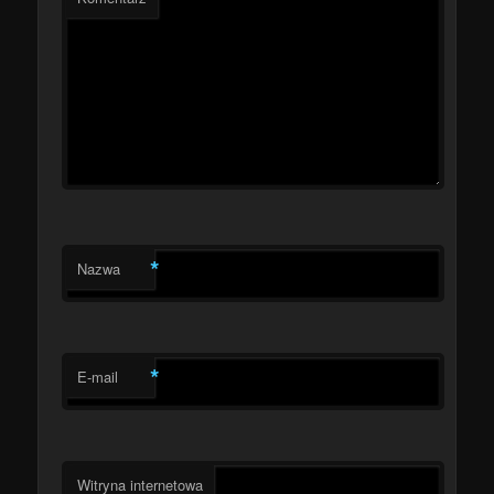
*
Nazwa
*
E-mail
Witryna internetowa