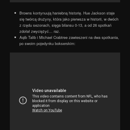
Browns kontynuują haniebną historię. Hue Jackson staje
się twórcą drużyny, która jako pierwsza w historii, w dwóch
z rzędu sezonach, sięga bilansu 0-13, a od 26 spotkań
zdołał zwyciężyć… raz.
Aqib Talib i Michael Crabtree zawieszeni na dwa spotkania,
po swoim pojedynku bokserskim: