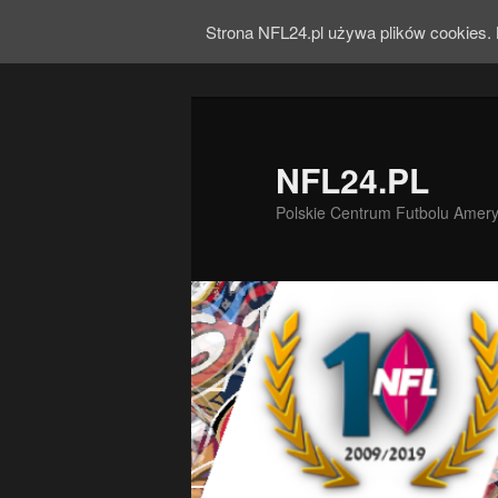
Strona NFL24.pl używa plików cookies. 
NFL24.PL
Polskie Centrum Futbolu Amer