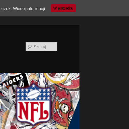
teczek.
Więcej informacji
W porządku
Szukaj