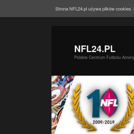
Strona NFL24.pl używa plików cookies. 
NFL24.PL
Polskie Centrum Futbolu Amer