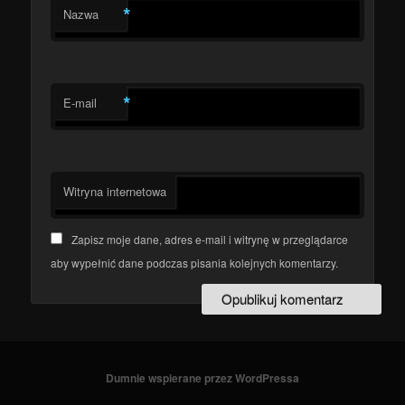
*
Nazwa
*
E-mail
Witryna internetowa
Zapisz moje dane, adres e-mail i witrynę w przeglądarce
aby wypełnić dane podczas pisania kolejnych komentarzy.
Dumnie wspierane przez WordPressa