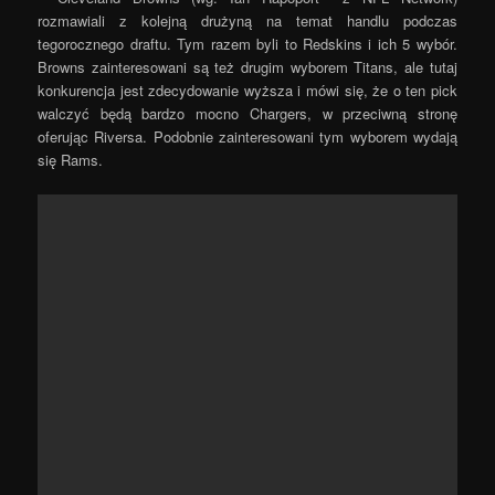
rozmawiali z kolejną drużyną na temat handlu podczas
tegorocznego draftu. Tym razem byli to Redskins i ich 5 wybór.
Browns zainteresowani są też drugim wyborem Titans, ale tutaj
konkurencja jest zdecydowanie wyższa i mówi się, że o ten pick
walczyć będą bardzo mocno Chargers, w przeciwną stronę
oferując Riversa. Podobnie zainteresowani tym wyborem wydają
się Rams.