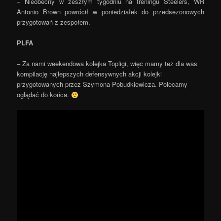
– Nieobecny w zeszłym tygodniu na treningu Steelers, WR
Antonio Brown powrócił w poniedziałek do przedsezonowych
przygotowań z zespołem.
PLFA
– Za nami weekendowa kolejka Topligi, więc mamy też dla was
kompilację najlepszych defensywnych akcji kolejki
przygotowanych przez Szymona Pobudkiewicza. Polecamy
oglądać do końca.