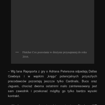
Fletcher Cox pozostanie w drużynie przynajmniej do roku
2016.
– Wg Iana Rapoporta z gry o Adriana Petersona odpadają Dallas
Cowboys i w wąskim „kręgu” potencjalnych przyszłych
pracodawców pozostają jeszcze tylko Cardinals, Bucs oraz
Jaguars, chociaż dwoma ostatnimi mało zainteresowany jest
sam zawodnik i przekonać mógłby go tylko bardzo wysoki
kontrakt.