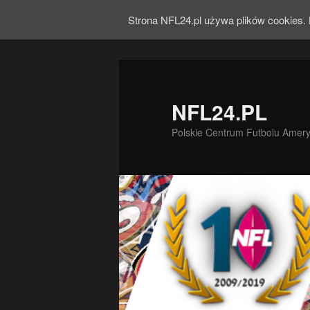
Strona NFL24.pl używa plików cookies. 
NFL24.PL
Polskie Centrum Futbolu Amer