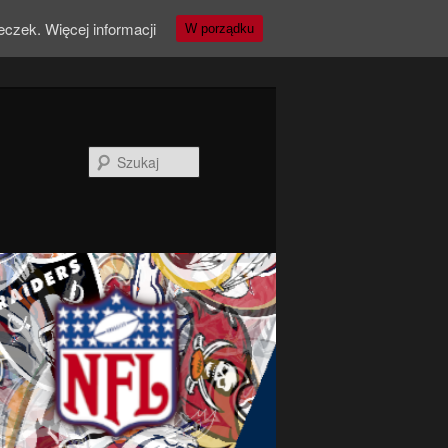
teczek.
Więcej informacji
W porządku
Szukaj