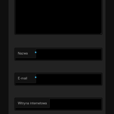
*
Nazwa
*
E-mail
Witryna internetowa