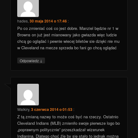
hades
,
30 maja 2014 o 17:46
:
Po co zmieniać coś co jest dobre. Manziel będzie nr 1 w
Browns on już jest mianowany jako gwiazda więc ludzie
chcą go oglądać i pewnie wiecej biletów sie dzięki nie mu
w Cleveland na mecze sprzeda bo fani go chcą oglądać
↓
Odpowiedz
Walkiry
,
3 czerwca 2014 o 01:53
:
Z tą zmianą nazwy to może coś być na rzeczy. Ostatnio
Cleveland Indians (MLB) zmieniło swoje pierwsze logo bo
„poprawnym politycznie” przeszkadzał wizerunek
Indianina. Dlatego choć źle by się stało to jednak można