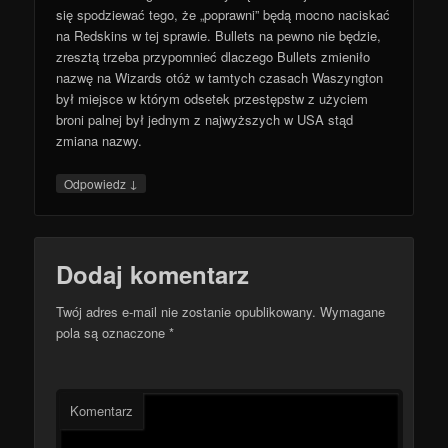
się spodziewać tego, że „poprawni” będą mocno naciskać
na Redskins w tej sprawie. Bullets na pewno nie będzie,
zresztą trzeba przypomnieć dlaczego Bullets zmieniło
nazwę na Wizards otóż w tamtych czasach Waszyngton
był miejsce w którym odsetek przestępstw z użyciem
broni palnej był jednym z najwyższych w USA stąd
zmiana nazwy.
↓
Odpowiedz
Dodaj komentarz
Twój adres e-mail nie zostanie opublikowany.
Wymagane
pola są oznaczone
*
Komentarz