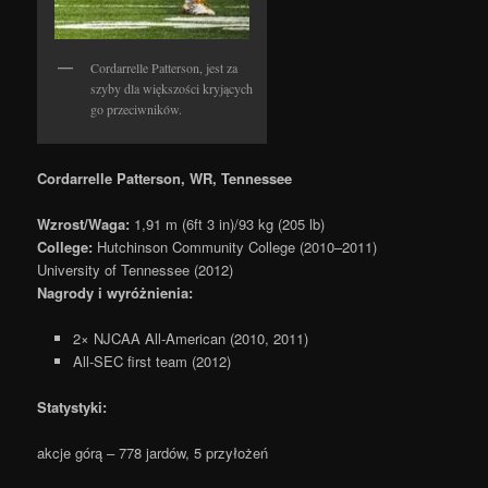
Cordarrelle Patterson, jest za
szyby dla większości kryjących
go przeciwników.
Cordarrelle Patterson, WR, Tennessee
Wzrost/Waga:
1,91 m (6ft 3 in)/93 kg (205 lb)
College:
Hutchinson Community College (2010–2011)
University of Tennessee (2012)
Nagrody i wyróżnienia:
2× NJCAA All-American (2010, 2011)
All-SEC first team (2012)
Statystyki:
akcje górą – 778 jardów, 5 przyłożeń