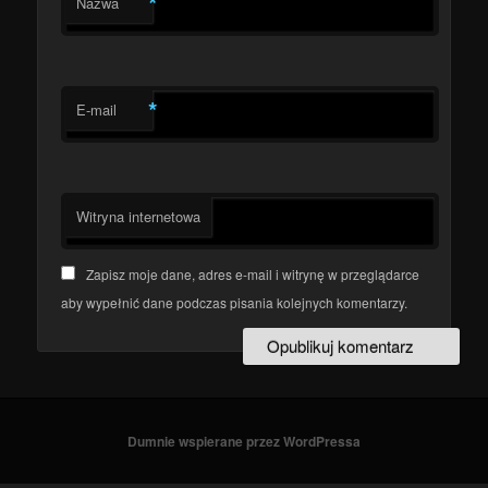
*
Nazwa
*
E-mail
Witryna internetowa
Zapisz moje dane, adres e-mail i witrynę w przeglądarce
aby wypełnić dane podczas pisania kolejnych komentarzy.
Dumnie wspierane przez WordPressa