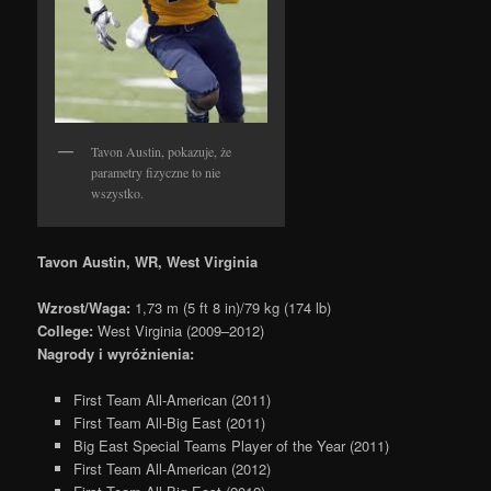
Tavon Austin, pokazuje, że
parametry fizyczne to nie
wszystko.
Tavon Austin, WR, West Virginia
Wzrost/Waga:
1,73 m (5 ft 8 in)/79 kg (174 lb)
College:
West Virginia (2009–2012)
Nagrody i wyróżnienia:
First Team All-American (2011)
First Team All-Big East (2011)
Big East Special Teams Player of the Year (2011)
First Team All-American (2012)