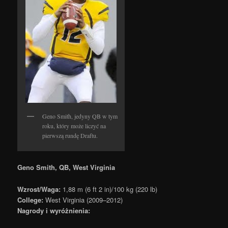
Geno Smith, jedyny QB w tym
roku, który może liczyć na
pierwszą rundę Draftu.
Geno Smith, QB, West Virginia
Wzrost/Waga:
1,88 m (6 ft 2 in)/100 kg (220 lb)
College:
West Virginia (2009–2012)
Nagrody i wyróżnienia: