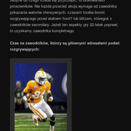
przeciwników. Nie każda przecież akcja wymaga od zawodnika
pokazania walorów ofensywnych, czasami trzeba bronić
rozgrywającego przed atakiem front7 lub blitzem, któregoś z
zawodników secondary. Jeżeli ten aspekty gry 22-latek poprawi,
to uzyskamy zawodnika kompletnego.
Czas na zawodników, którzy są głównymi adresatami podań
rozgrywających: