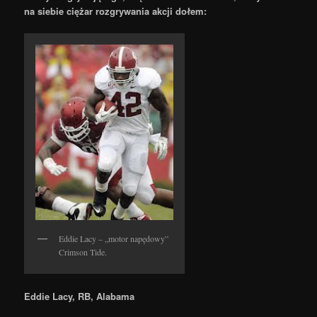
na siebie ciężar rozgrywania akcji dołem:
Eddie Lacy – „motor napędowy”
Crimson Tide.
Eddie Lacy, RB, Alabama