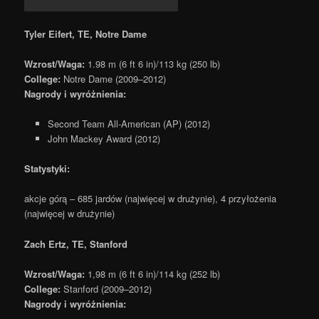
Tyler Eifert, TE, Notre Dame
Wzrost/Waga:
1.98 m (6 ft 6 in)/113 kg (250 lb)
College:
Notre Dame (2009–2012)
Nagrody i wyróżnienia:
Second Team All-American (AP) (2012)
John Mackey Award (2012)
Statystyki:
akcje górą – 685 jardów (najwięcej w drużynie), 4 przyłożenia
(najwięcej w drużynie)
Zach Ertz, TE, Stanford
Wzrost/Waga:
1,98 m (6 ft 6 in)/114 kg (252 lb)
College:
Stanford (2009–2012)
Nagrody i wyróżnienia: