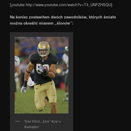
[youtube http://www.youtube.com/watch?v=T3_UNFZHSQU]
Na koniec zostawiłem dwóch zawodników, których śmiało
można określić mianem
„klonów”
:
Tyler Eifert, „klon” Kyle’a
Rudolpha?