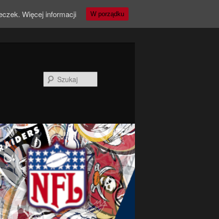
teczek.
Więcej informacji
W porządku
Szukaj