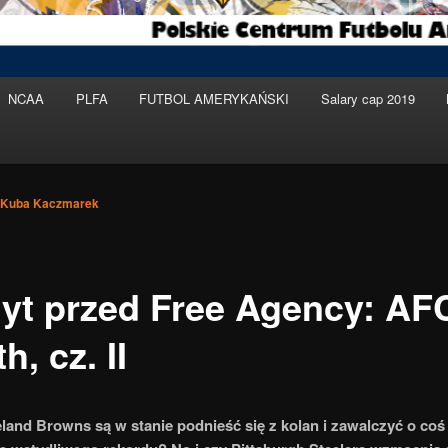
NCAA
PLFA
FUTBOL AMERYKAŃSKI
Salary cap 2019
Kuba Kaczmarek
yt przed Free Agency: AF
h, cz. II
land Browns są w stanie podnieść się z kolan i zawalczyć o coś