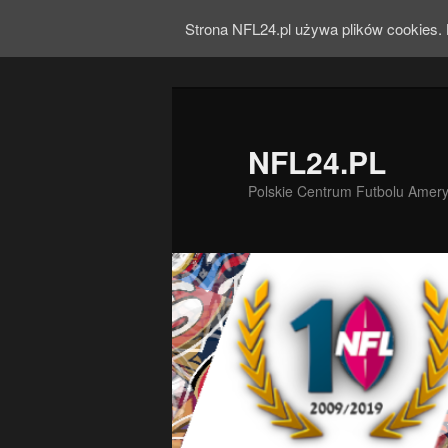
Strona NFL24.pl używa plików cookies. 
NFL24.PL
Polskie Centrum Futbolu Amer