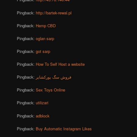
Pingback:
http://bartek-rewal.pl
Pingback:
Hemp CBD
Pingback:
oglan sarp
Pingback:
got sarp
Pingback:
How To Self Host a website
Pingback:
فروش سگ یورکشایر
Pingback:
Sex Toys Online
Pingback:
utilizari
Pingback:
adblock
Pingback:
Buy Automatic Instagram Likes