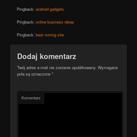
Pingback:
android gadgets
Pingback:
online business ideas
Pingback:
best mining site
Dodaj komentarz
Twój adres e-mail nie zostanie opublikowany.
Wymagane
pola są oznaczone
*
Komentarz