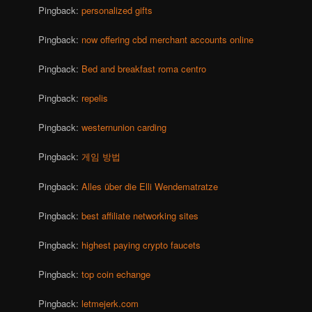
Pingback:
personalized gifts
Pingback:
now offering cbd merchant accounts online
Pingback:
Bed and breakfast roma centro
Pingback:
repelis
Pingback:
westernunion carding
Pingback:
게임 방법
Pingback:
Alles über die Elli Wendematratze
Pingback:
best affiliate networking sites
Pingback:
highest paying crypto faucets
Pingback:
top coin echange
Pingback:
letmejerk.com