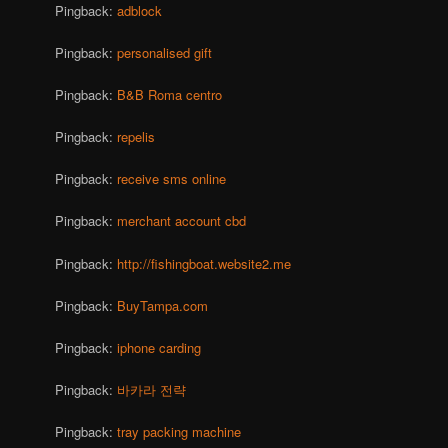
Pingback:
adblock
Pingback:
personalised gift
Pingback:
B&B Roma centro
Pingback:
repelis
Pingback:
receive sms online
Pingback:
merchant account cbd
Pingback:
http://fishingboat.website2.me
Pingback:
BuyTampa.com
Pingback:
iphone carding
Pingback:
바카라 전략
Pingback:
tray packing machine