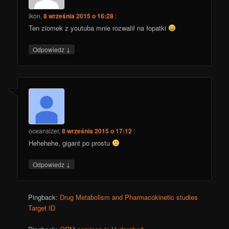
ikon
,
8 września 2015 o 16:28
:
Ten ziomek z youtuba mnie rozwalił na łopatki
↓
Odpowiedz
oceansizer
,
8 września 2015 o 17:12
:
Hehehehe, gigant po prostu
↓
Odpowiedz
Pingback:
Drug Metabolism and Pharmacokinetic studies
Target ID