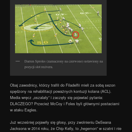
Darren Sproles (zaznaczony na czerwono) ustawiony na
pozycji slot recivera.
Obaj zawodnicy, którzy trafili do Filadelfii mieli za sobą sezon
spędzony na rehabilitacji poważnych kontuzji kolana (ACL).
Media wręcz „oszalały” i zaczęły się pojawiać pytania:
DLACZEGO? Przecież McCoy i Foles byli głównymi postaciami
w ataku Eagles.
Już wcześniej pojawiły się głosy, przy zwolnieniu DeSeana
Jacksona w 2014 roku, że Chip Kelly, to „hegemon” w szatni i nie