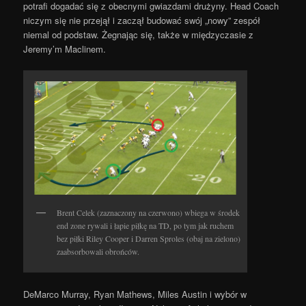
potrafi dogadać się z obecnymi gwiazdami drużyny. Head Coach
niczym się nie przejął i zaczął budować swój „nowy” zespół
niemal od podstaw. Żegnając się, także w międzyczasie z
Jeremy’m Maclinem.
Brent Celek (zaznaczony na czerwono) wbiega w środek
end zone rywali i łapie piłkę na TD, po tym jak ruchem
bez piłki Riley Cooper i Darren Sproles (obaj na zielono)
zaabsorbowali obrońców.
DeMarco Murray, Ryan Mathews, Miles Austin i wybór w