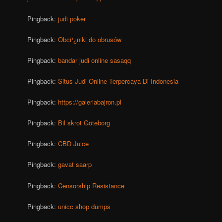
Pingback:
judi poker
Pingback:
Obci¹¿niki do obrusów
Pingback:
bandar judi online sasaqq
Pingback:
Situs Judi Online Terpercaya Di Indonesia
Pingback:
https://galeriabajron.pl
Pingback:
Bil skrot Göteborg
Pingback:
CBD Juice
Pingback:
gavat saarp
Pingback:
Censorship Resistance
Pingback:
unicc shop dumps