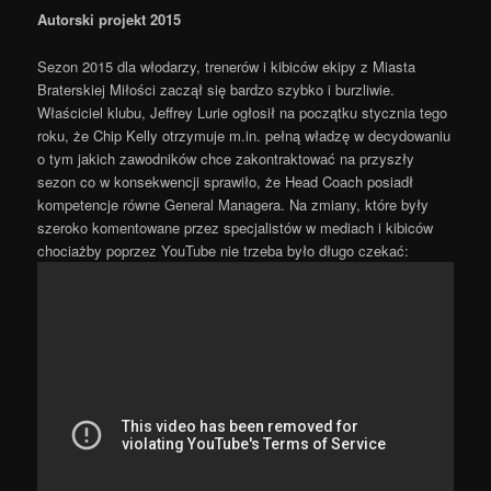
Autorski projekt 2015
Sezon 2015 dla włodarzy, trenerów i kibiców ekipy z Miasta
Braterskiej Miłości zaczął się bardzo szybko i burzliwie.
Właściciel klubu, Jeffrey Lurie ogłosił na początku stycznia tego
roku, że Chip Kelly otrzymuje m.in. pełną władzę w decydowaniu
o tym jakich zawodników chce zakontraktować na przyszły
sezon co w konsekwencji sprawiło, że Head Coach posiadł
kompetencje równe General Managera. Na zmiany, które były
szeroko komentowane przez specjalistów w mediach i kibiców
chociażby poprzez YouTube nie trzeba było długo czekać: