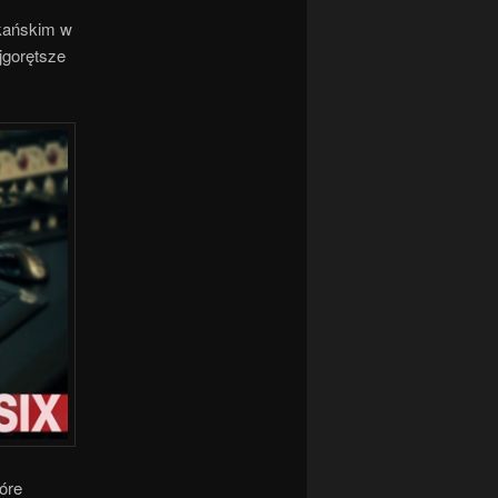
ykańskim w
jgorętsze
óre