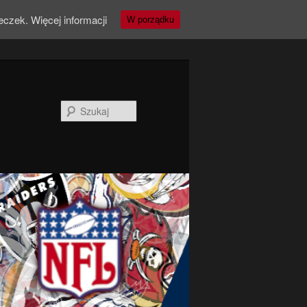
teczek.
Więcej informacji
W porządku
Szukaj