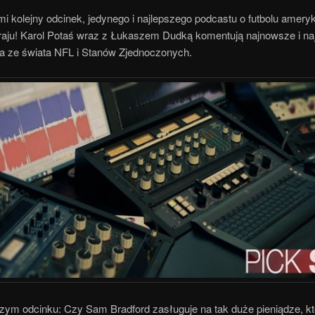
i kolejny odcinek, jedynego i najlepszego podcastu o futbolu amer
aju! Karol Potaś wraz z Łukaszem Dudką komentują najnowsze i na
a ze świata NFL i Stanów Zjednoczonych.
szym odcinku: Czy Sam Bradford zasługuje na tak duże pieniądze, kt