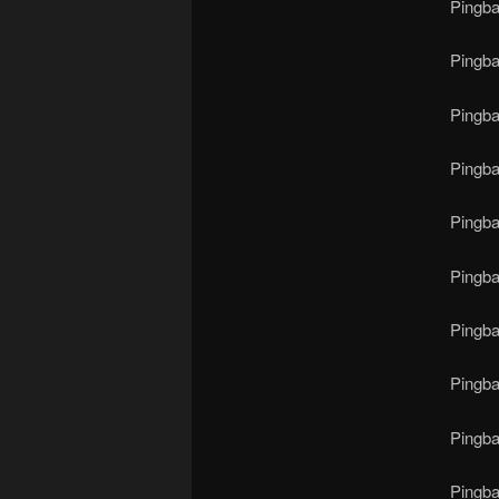
Pingb
Pingb
Pingb
Pingb
Pingb
Pingb
Pingb
Pingb
Pingb
Pingb