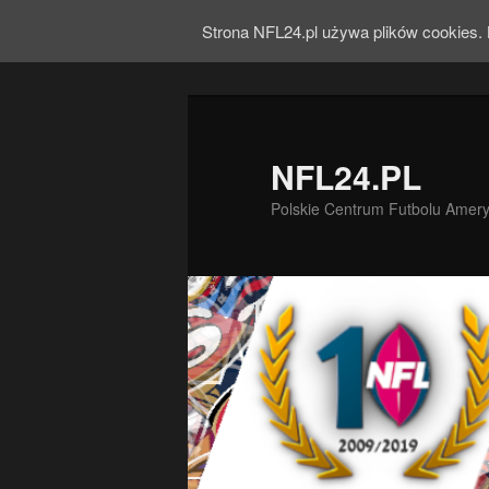
Strona NFL24.pl używa plików cookies. 
NFL24.PL
Polskie Centrum Futbolu Amer